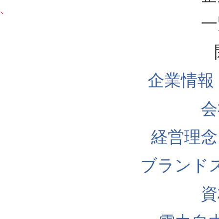
一
企業情報
会
経営理念
ブランド
資