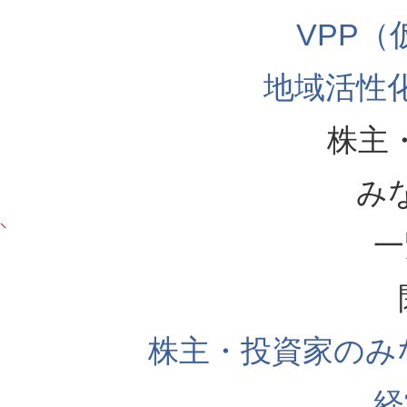
VPP
地域活性
株主
み
一
株主・投資家のみ
経