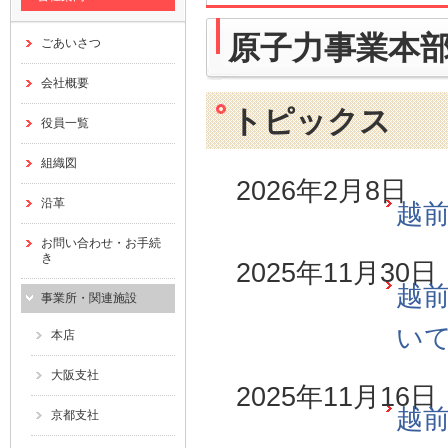
原子力事業本
ごあいさつ
会社概要
トピックス
役員一覧
組織図
2026年2月8日
沿革
越前
お問い合わせ・お手続
き
2025年11月30日
越前
事業所・関連施設
い
本店
大阪支社
2025年11月16日
越前
京都支社