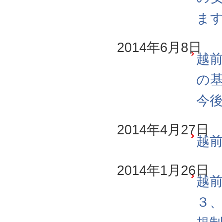
ま
2014年6月8日
越前
の
今
2014年4月27日
越前
2014年1月26日
越前
３