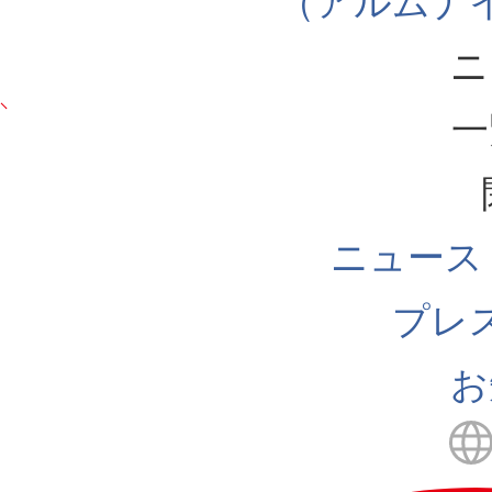
（アルムナ
ニ
一
ニュース
プレ
お