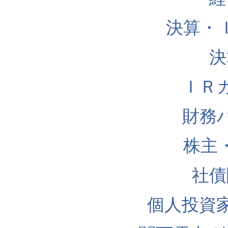
決算・
決
ＩＲ
財務
株主
社債
個人投資