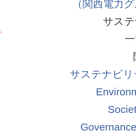
（関西電力グ
サステ
一
サステナビリ
Enviro
Soci
Governa