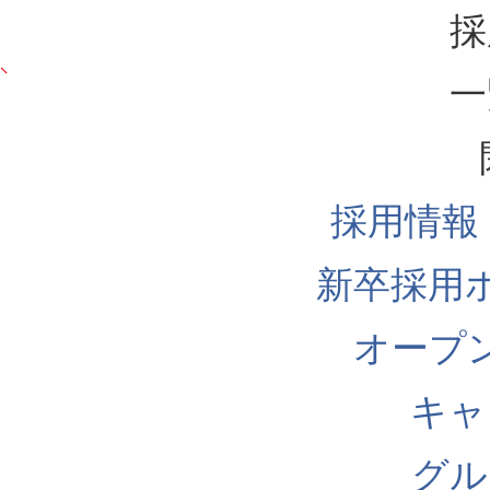
採
一
採用情報
新卒採用
オープ
キャ
グル