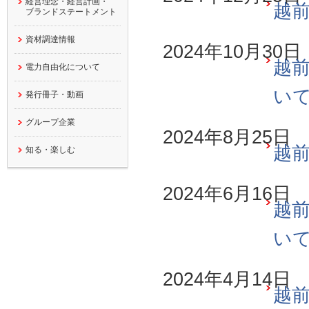
経営理念・経営計画・
越前
ブランドステートメント
資材調達情報
2024年10月30日
越前
電力自由化について
い
発行冊子・動画
グループ企業
2024年8月25日
越前
知る・楽しむ
2024年6月16日
越前
い
2024年4月14日
越前