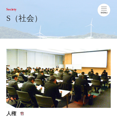
Society
S（社会）
人権