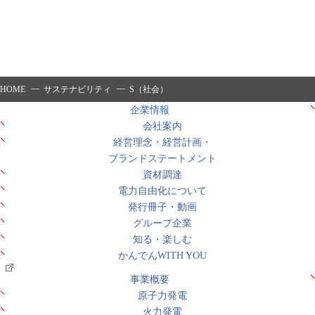
HOME
サステナビリティ
S（社会）
企業情報
会社案内
経営理念・経営計画・
ブランドステートメント
資材調達
電力自由化について
発行冊子・動画
グループ企業
知る・楽しむ
かんでんWITH YOU
事業概要
原子力発電
火力発電