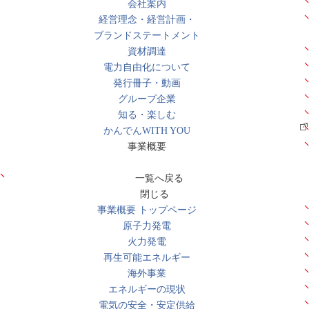
会社案内
経営理念・経営計画・
ブランドステートメント
資材調達
電力自由化について
発行冊子・動画
グループ企業
知る・楽しむ
かんでんWITH YOU
事業概要
一覧へ戻る
閉じる
事業概要 トップページ
原子力発電
火力発電
再生可能エネルギー
海外事業
エネルギーの現状
電気の安全・安定供給