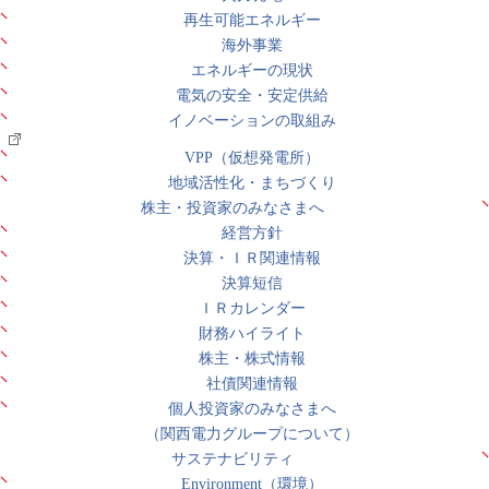
再生可能エネルギー
海外事業
エネルギーの現状
電気の安全・安定供給
イノベーションの取組み
VPP（仮想発電所）
地域活性化・まちづくり
株主・投資家のみなさまへ
経営方針
決算・ＩＲ関連情報
決算短信
ＩＲカレンダー
財務ハイライト
株主・株式情報
社債関連情報
個人投資家のみなさまへ
（関西電力グループについて）
サステナビリティ
Environment（環境）