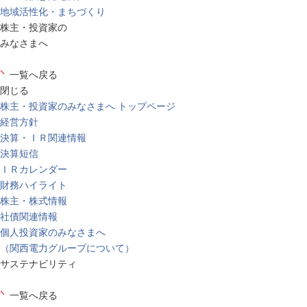
地域活性化・まちづくり
株主・投資家の
みなさまへ
一覧へ戻る
閉じる
株主・投資家のみなさまへ トップページ
経営方針
決算・ＩＲ関連情報
決算短信
ＩＲカレンダー
財務ハイライト
株主・株式情報
社債関連情報
個人投資家のみなさまへ
（関西電力グループについて）
サステナビリティ
一覧へ戻る