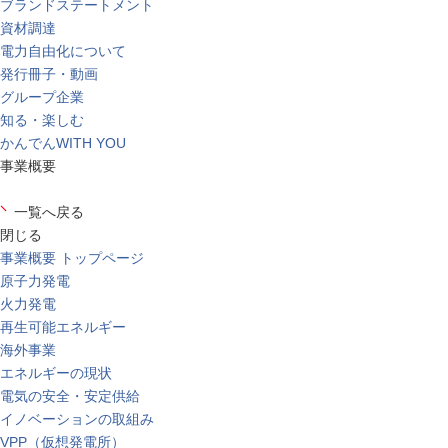
ブランドステートメント
資材調達
電力自由化について
発行冊子・動画
グループ企業
知る・楽しむ
かんでんWITH YOU
事業概要
一覧へ戻る
閉じる
事業概要 トップページ
原子力発電
火力発電
再生可能エネルギー
海外事業
エネルギーの現状
電気の安全・安定供給
イノベーションの取組み
VPP（仮想発電所）