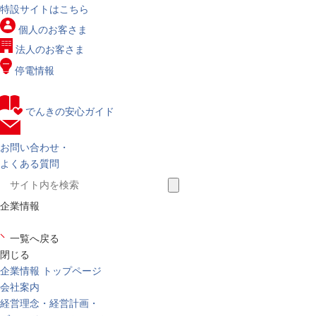
特設サイトはこちら
個人の
お客さま
法人の
お客さま
停電情報
でんきの安心ガイド
お問い合わせ・
よくある質問
企業情報
一覧へ戻る
閉じる
企業情報 トップページ
会社案内
経営理念・経営計画・