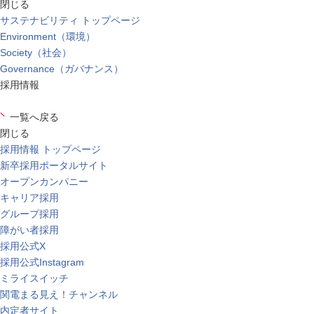
閉じる
サステナビリティ トップページ
Environment（環境）
Society（社会）
Governance（ガバナンス）
採用情報
一覧へ戻る
閉じる
採用情報 トップページ
新卒採用ポータルサイト
オープンカンパニー
キャリア採用
グループ採用
障がい者採用
採用公式X
採用公式Instagram
ミライスイッチ
関電まる見え！チャンネル
内定者サイト