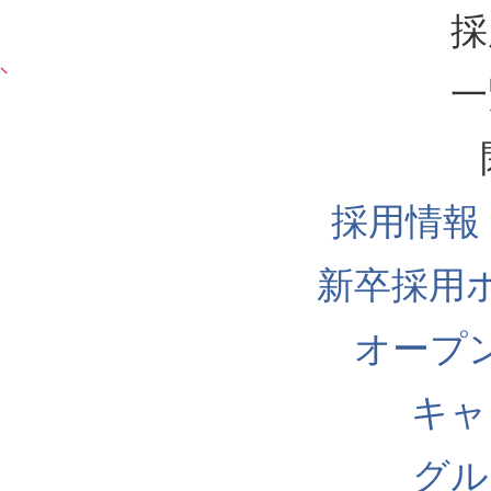
採
一
採用情報
新卒採用
オープ
キャ
グル