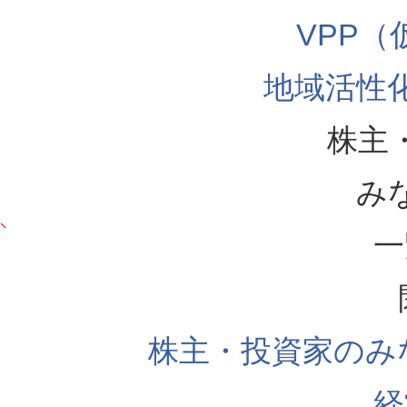
VPP
地域活性
株主
み
一
株主・投資家のみ
経