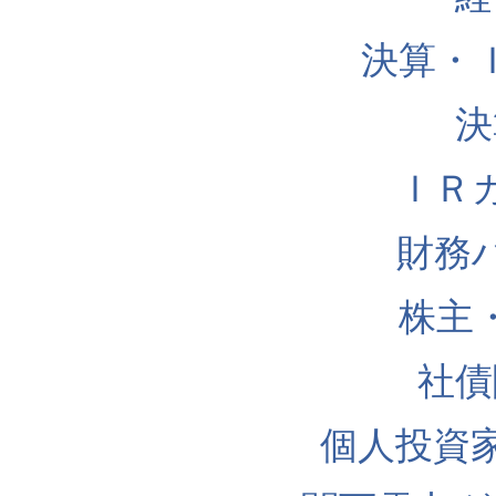
決算・
決
ＩＲ
財務
株主
社債
個人投資