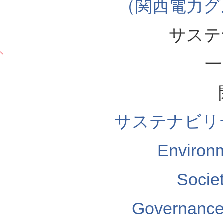
（関西電力グ
サステ
一
サステナビリ
Enviro
Soci
Governa