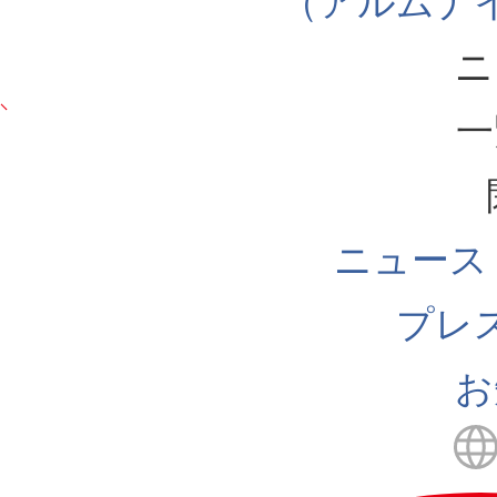
（アルムナ
ニ
一
ニュース
プレ
お