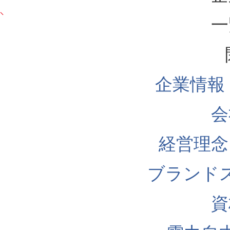
一
企業情報
会
経営理念
ブランド
資