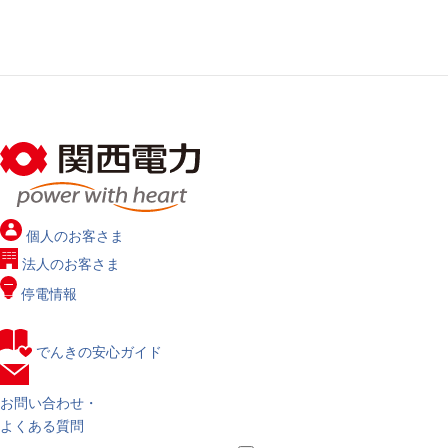
個人の
お客さま
法人の
お客さま
停電情報
でんきの安心ガイド
お問い合わせ・
よくある質問