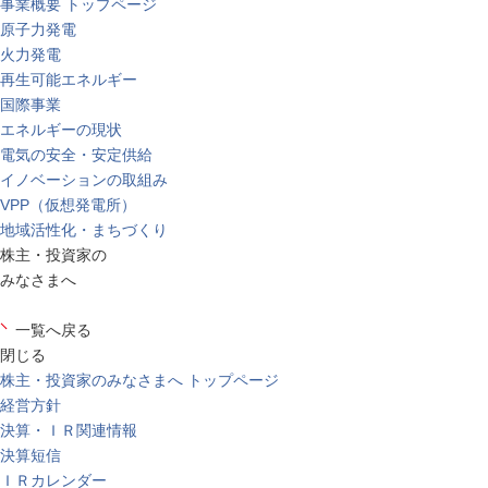
事業概要 トップページ
原子力発電
火力発電
再生可能エネルギー
国際事業
エネルギーの現状
電気の安全・安定供給
イノベーションの取組み
VPP（仮想発電所）
地域活性化・まちづくり
株主・投資家の
みなさまへ
一覧へ戻る
閉じる
株主・投資家のみなさまへ トップページ
経営方針
決算・ＩＲ関連情報
決算短信
ＩＲカレンダー