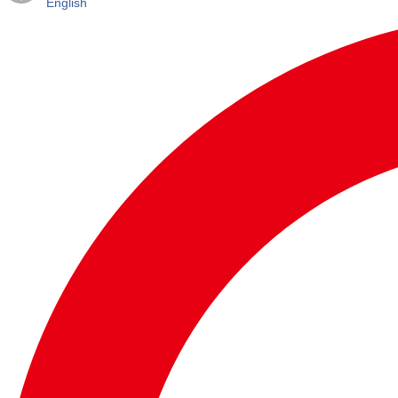
English