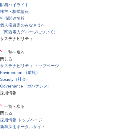
財務ハイライト
株主・株式情報
社債関連情報
個人投資家のみなさまへ
（関西電力グループについて）
サステナビリティ
一覧へ戻る
閉じる
サステナビリティ トップページ
Environment（環境）
Society（社会）
Governance（ガバナンス）
採用情報
一覧へ戻る
閉じる
採用情報 トップページ
新卒採用ポータルサイト