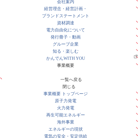
会社案内
経営理念・経営計画・
ブランドステートメント
資材調達
電力自由化について
発行冊子・動画
グループ企業
知る・楽しむ
かんでんWITH YOU
事業概要
一覧へ戻る
閉じる
事業概要 トップページ
原子力発電
火力発電
再生可能エネルギー
海外事業
エネルギーの現状
電気の安全・安定供給