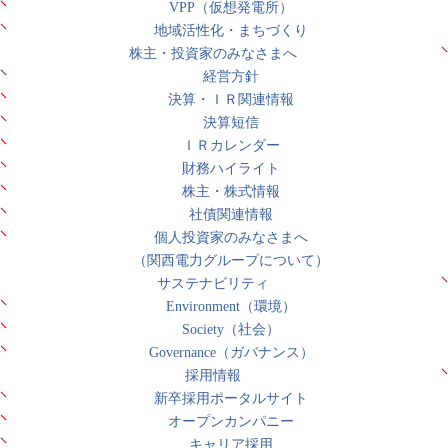
VPP（仮想発電所）
地域活性化・まちづくり
株主・投資家のみなさまへ
経営方針
決算・ＩＲ関連情報
決算短信
ＩＲカレンダー
財務ハイライト
株主・株式情報
社債関連情報
個人投資家のみなさまへ
（関西電力グループについて）
サステナビリティ
Environment（環境）
Society（社会）
Governance（ガバナンス）
採用情報
新卒採用ポータルサイト
オープンカンパニー
キャリア採用