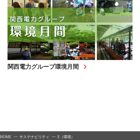
関西電力グループ環境月間
HOME
サステナビリティ
E（環境）