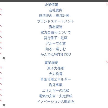
企業情報
会社案内
経営理念・経営計画・
ブランドステートメント
資材調達
電力自由化について
発行冊子・動画
グループ企業
知る・楽しむ
かんでんWITH YOU
事業概要
原子力発電
火力発電
再生可能エネルギー
海外事業
エネルギーの現状
電気の安全・安定供給
イノベーションの取組み