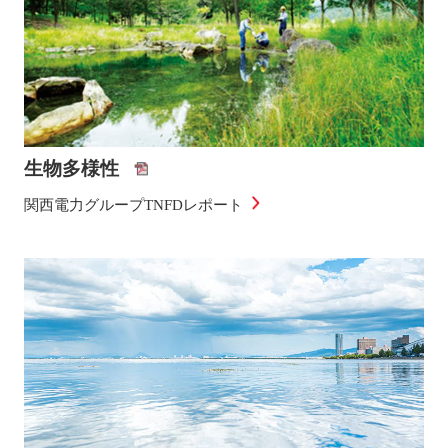
生物多様性
関西電力グループTNFDレポート