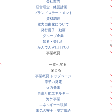
会社案内
経営理念・経営計画・
ブランドステートメント
資材調達
電力自由化について
発行冊子・動画
グループ企業
知る・楽しむ
かんでんWITH YOU
事業概要
一覧へ戻る
閉じる
事業概要 トップページ
原子力発電
火力発電
再生可能エネルギー
海外事業
エネルギーの現状
電気の安全・安定供給