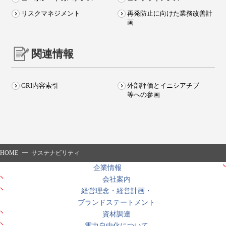
リスクマネジメント
再発防止に向けた業務改善計
画
関連情報
GRI内容索引
外部評価とイニシアチブ
等への参画
HOME
サステナビリティ
企業情報
会社案内
経営理念・経営計画・
ブランドステートメント
資材調達
電力自由化について