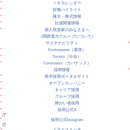
ＩＲカレンダー
財務ハイライト
株主・株式情報
社債関連情報
個人投資家のみなさまへ
（関西電力グループについて）
サステナビリティ
Environment（環境）
Society（社会）
Governance（ガバナンス）
採用情報
新卒採用ポータルサイト
オープンカンパニー
キャリア採用
グループ採用
障がい者採用
採用公式X
採用公式Instagram
ミライスイッチ