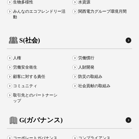
生物多様性
水資源
みんなのエコフレンドリー活
関西電力グループ環境月間
動
S(社会)
人権
労働慣行
労働安全衛生
人財開発
顧客に対する責任
防災の取組み
コミュニティ
社会貢献の取組み
取引先とのパートナーシ
ップ
G(ガバナンス)
コーポレートガバナンス
コンプライアンス