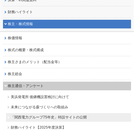
決算・IR関連資料
財務ハイライト
株主・株式情報
株価情報
株式の概要・株式構成
株主さまのメリット（配当金等）
株主総会
株主通信・アンケート
美浜発電所 後継機設置検討に向けて
未来につながる森づくりへの取組み
「関西電力グループ75年史」特設サイトの公開
財務ハイライト【2025年度決算】