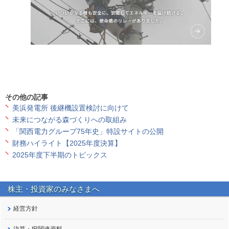
その他の記事
美浜発電所 後継機設置検討に向けて
未来につながる森づくりへの取組み
「関西電力グループ75年史」特設サイトの公開
財務ハイライト【2025年度決算】
2025年度下半期のトピックス
株主・投資家の
みなさまへ
経営方針