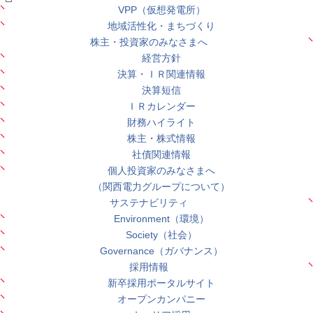
VPP（仮想発電所）
地域活性化・まちづくり
株主・投資家のみなさまへ
経営方針
決算・ＩＲ関連情報
決算短信
ＩＲカレンダー
財務ハイライト
株主・株式情報
社債関連情報
個人投資家のみなさまへ
（関西電力グループについて）
サステナビリティ
Environment（環境）
Society（社会）
Governance（ガバナンス）
採用情報
新卒採用ポータルサイト
オープンカンパニー