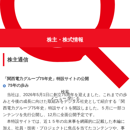
株主・株式情報
株主通信
「関西電力グループ
75年史」
特設サイトの公開
75年の歩み
検索
当社は、2026年5月1日に創立75周年を迎えました。これまでの歩
メニュー
閉じる
みと今後の成長に向けた取組みをデジタル社史として紹介する「関
西電力グループ75年史」特設サイトを開設しました。５月に一部コ
ンテンツを先行公開し、12月に全面公開予定です。
本特設サイトでは、近１５年の出来事を網羅的に記載した本編に
加え、社員・技術・プロジェクトに焦点を当てたコンテンツや、事