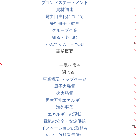
ブランドステートメント
資材調達
電力自由化について
発行冊子・動画
グループ企業
知る・楽しむ
かんでんWITH YOU
事業概要
一覧へ戻る
閉じる
事業概要 トップページ
原子力発電
火力発電
再生可能エネルギー
海外事業
エネルギーの現状
電気の安全・安定供給
イノベーションの取組み
VPP（仮想発電所）