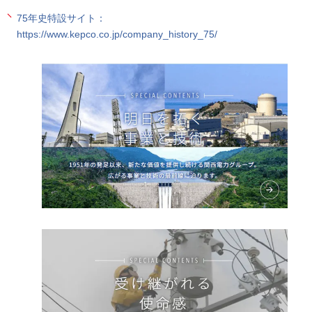
75年史特設サイト：
https://www.kepco.co.jp/company_history_75/