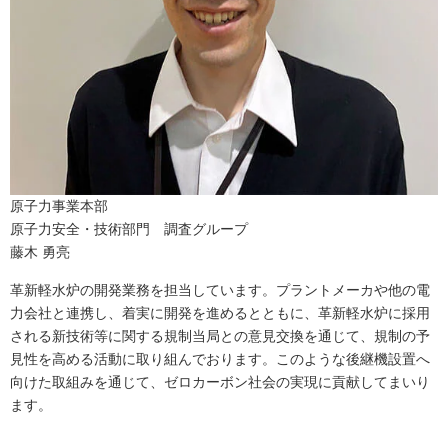
原子力事業本部
原子力安全・技術部門 調査グループ
藤木 勇亮
革新軽水炉の開発業務を担当しています。プラントメーカや他の電
力会社と連携し、着実に開発を進めるとともに、革新軽水炉に採用
される新技術等に関する規制当局との意見交換を通じて、規制の予
見性を高める活動に取り組んでおります。このような後継機設置へ
向けた取組みを通じて、ゼロカーボン社会の実現に貢献してまいり
ます。