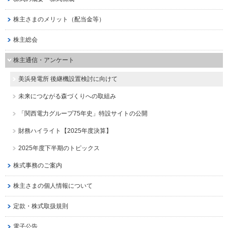
株主さまのメリット（配当金等）
株主総会
株主通信・アンケート
美浜発電所 後継機設置検討に向けて
未来につながる森づくりへの取組み
「関西電力グループ75年史」特設サイトの公開
財務ハイライト【2025年度決算】
2025年度下半期のトピックス
株式事務のご案内
株主さまの個人情報について
定款・株式取扱規則
電子公告