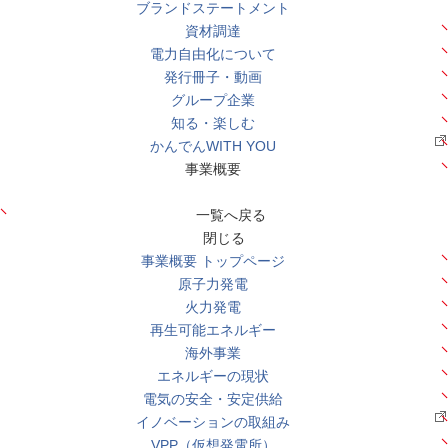
ブランドステートメント
資材調達
電力自由化について
発行冊子・動画
グループ企業
知る・楽しむ
かんでんWITH YOU
事業概要
一覧へ戻る
閉じる
事業概要 トップページ
原子力発電
火力発電
再生可能エネルギー
海外事業
エネルギーの現状
電気の安全・安定供給
イノベーションの取組み
VPP（仮想発電所）