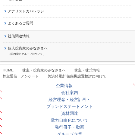
アナリストカバレッジ
よくあるご質問
社債関連情報
個人投資家のみなさまへ
（関西電力グループについて）
HOME
株主・投資家のみなさまへ
株主・株式情報
株主通信・アンケート
美浜発電所 後継機設置検討に向けて
企業情報
会社案内
経営理念・経営計画・
ブランドステートメント
資材調達
電力自由化について
発行冊子・動画
グループ企業