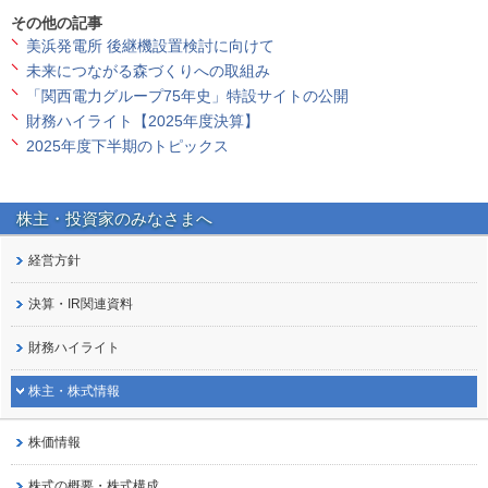
その他の記事
美浜発電所 後継機設置検討に向けて
未来につながる森づくりへの取組み
「関西電力グループ75年史」特設サイトの公開
財務ハイライト【2025年度決算】
2025年度下半期のトピックス
株主・投資家の
みなさまへ
経営方針
決算・IR関連資料
財務ハイライト
株主・株式情報
株価情報
株式の概要・株式構成