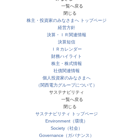
一覧へ戻る
閉じる
株主・投資家のみなさまへ トップページ
経営方針
決算・ＩＲ関連情報
決算短信
ＩＲカレンダー
財務ハイライト
株主・株式情報
社債関連情報
個人投資家のみなさまへ
（関西電力グループについて）
サステナビリティ
一覧へ戻る
閉じる
サステナビリティ トップページ
Environment（環境）
Society（社会）
Governance（ガバナンス）