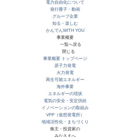
電力自由化について
発行冊子・動画
グループ企業
知る・楽しむ
かんでんWITH YOU
事業概要
一覧へ戻る
閉じる
事業概要 トップページ
原子力発電
火力発電
再生可能エネルギー
海外事業
エネルギーの現状
電気の安全・安定供給
イノベーションの取組み
VPP（仮想発電所）
地域活性化・まちづくり
株主・投資家の
みなさまへ