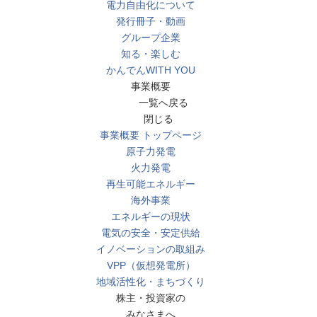
電力自由化について
発行冊子・動画
グループ企業
知る・楽しむ
かんでんWITH YOU
事業概要
一覧へ戻る
閉じる
事業概要 トップページ
原子力発電
火力発電
再生可能エネルギー
海外事業
エネルギーの現状
電気の安全・安定供給
イノベーションの取組み
VPP（仮想発電所）
地域活性化・まちづくり
株主・投資家の
みなさまへ