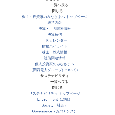
一覧へ戻る
閉じる
株主・投資家のみなさまへ トップページ
経営方針
決算・ＩＲ関連情報
決算短信
ＩＲカレンダー
財務ハイライト
株主・株式情報
社債関連情報
個人投資家のみなさまへ
（関西電力グループについて）
サステナビリティ
一覧へ戻る
閉じる
サステナビリティ トップページ
Environment（環境）
Society（社会）
Governance（ガバナンス）