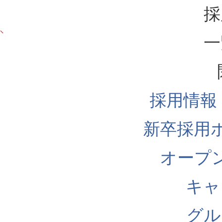
採
一
採用情報
新卒採用
オープ
キャ
グル