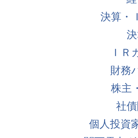
決算・
決
ＩＲ
財務
株主
社債
個人投資