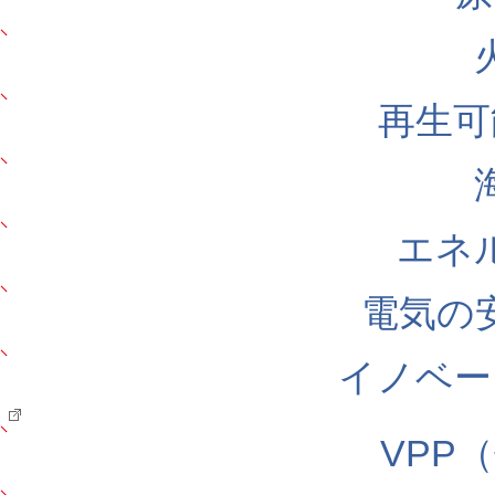
再生可
エネ
電気の
イノベー
VPP