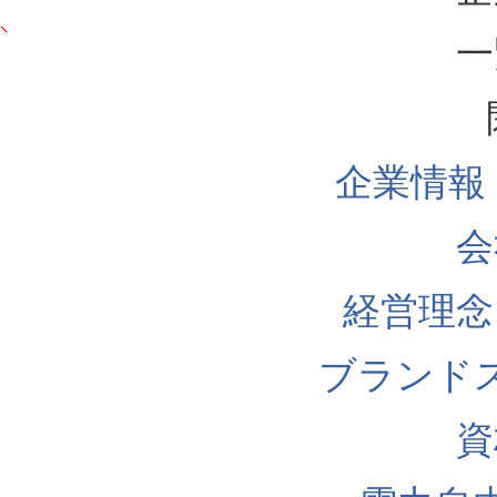
一
企業情報
会
経営理念
ブランド
資