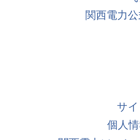
関西電力公
サイ
個人情