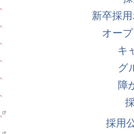
新卒採用
オープ
キ
グ
障
採用公式