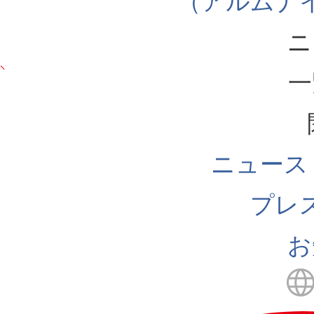
（アルムナ
ニ
一
ニュース
プレ
お