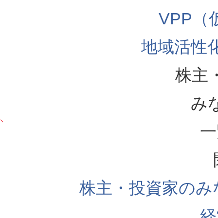
VPP
地域活性
株主
み
一
株主・投資家のみ
経