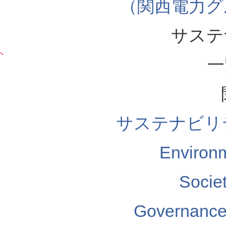
（関西電力グ
サステ
一
サステナビリ
Enviro
Soci
Governa