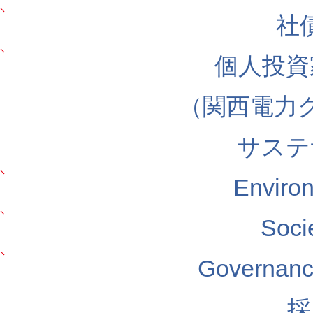
社
個人投資
（関西電力
サステ
Envir
Soc
Govern
採