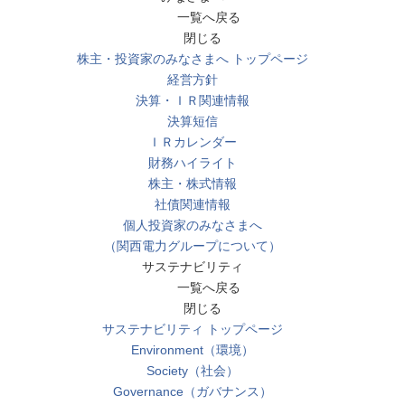
一覧へ戻る
閉じる
株主・投資家のみなさまへ トップページ
経営方針
決算・ＩＲ関連情報
決算短信
ＩＲカレンダー
財務ハイライト
株主・株式情報
社債関連情報
個人投資家のみなさまへ
（関西電力グループについて）
サステナビリティ
一覧へ戻る
閉じる
サステナビリティ トップページ
Environment（環境）
Society（社会）
Governance（ガバナンス）