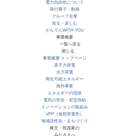
電力自由化について
発行冊子・動画
グループ企業
知る・楽しむ
かんでんWITH YOU
事業概要
一覧へ戻る
閉じる
事業概要 トップページ
原子力発電
火力発電
再生可能エネルギー
海外事業
エネルギーの現状
電気の安全・安定供給
イノベーションの取組み
VPP（仮想発電所）
地域活性化・まちづくり
株主・投資家の
みなさまへ