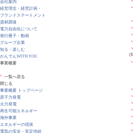
会社案内
経営理念・経営計画・
ブランドステートメント
資材調達
電力自由化について
発行冊子・動画
グループ企業
知る・楽しむ
かんでんWITH YOU
事業概要
一覧へ戻る
閉じる
事業概要 トップページ
原子力発電
火力発電
再生可能エネルギー
海外事業
エネルギーの現状
電気の安全・安定供給