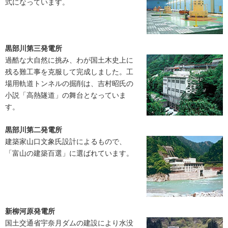
式になっています。
黒部川第三発電所
過酷な大自然に挑み、わが国土木史上に
残る難工事を克服して完成しました。工
場用軌道トンネルの掘削は、吉村昭氏の
小説「高熱隧道」の舞台となっていま
す。
黒部川第二発電所
建築家山口文象氏設計によるもので、
「富山の建築百選」に選ばれています。
新柳河原発電所
国土交通省宇奈月ダムの建設により水没