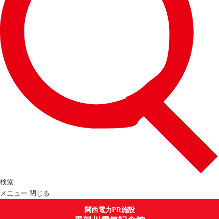
検索
メニュー
閉じる
関西電力PR施設