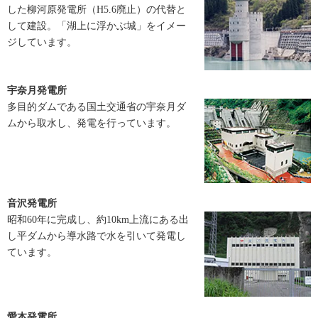
した柳河原発電所（H5.6廃止）の代替と
して建設。「湖上に浮かぶ城」をイメー
ジしています。
宇奈月発電所
多目的ダムである国土交通省の宇奈月ダ
ムから取水し、発電を行っています。
音沢発電所
昭和60年に完成し、約10km上流にある出
し平ダムから導水路で水を引いて発電し
ています。
愛本発電所