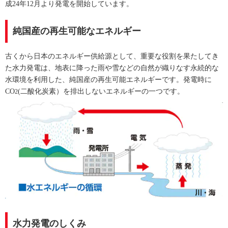
成24年12月より発電を開始しています。
純国産の再生可能なエネルギー
古くから日本のエネルギー供給源として、重要な役割を果たしてき
た水力発電は、地表に降った雨や雪などの自然が織りなす永続的な
水環境を利用した、純国産の再生可能エネルギーです。発電時に
CO
(二酸化炭素）を排出しないエネルギーの一つです。
2
水力発電のしくみ