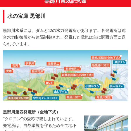
黒部川電気記念館
水の宝庫 黒部川
黒部川水系には、ダムと12の水力発電所があります。各発電所は総
合水力制御所から遠隔制御され、発電した電気は主に関西方面に送
られています。
黒部川第四発電所（全地下式）
“クロヨン”の愛称で親しまれています。
発電所は、自然環境を守るため全て地下