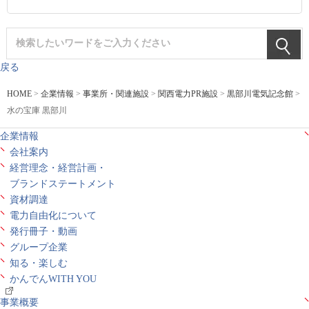
戻る
HOME
>
企業情報
>
事業所・関連施設
>
関西電力PR施設
>
黒部川電気記念館
>
水の宝庫 黒部川
企業情報
会社案内
経営理念・経営計画・
ブランドステートメント
資材調達
電力自由化について
発行冊子・動画
グループ企業
知る・楽しむ
かんでんWITH YOU
事業概要