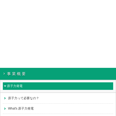
事業概要
原子力発電
原子力って必要なの？
What's 原子力発電