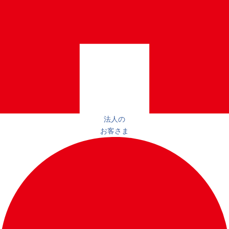
法人の
お客さま