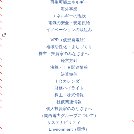
再生可能エネルギー
海外事業
エネルギーの現状
電気の安全・安定供給
イノベーションの取組み
VPP（仮想発電所）
地域活性化・まちづくり
株主・投資家のみなさまへ
経営方針
決算・ＩＲ関連情報
決算短信
ＩＲカレンダー
財務ハイライト
株主・株式情報
社債関連情報
個人投資家のみなさまへ
（関西電力グループについて）
サステナビリティ
Environment（環境）