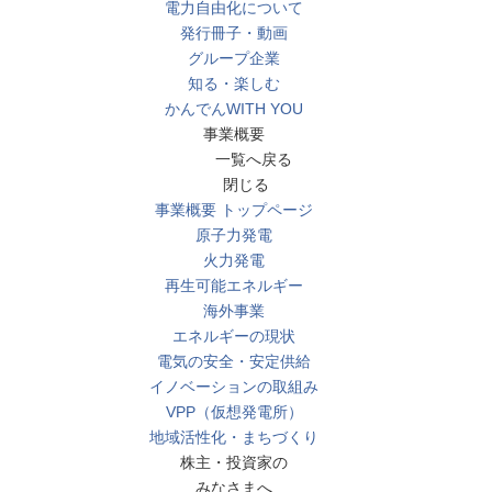
電力自由化について
発行冊子・動画
グループ企業
知る・楽しむ
かんでんWITH YOU
事業概要
一覧へ戻る
閉じる
事業概要 トップページ
原子力発電
火力発電
再生可能エネルギー
海外事業
エネルギーの現状
電気の安全・安定供給
イノベーションの取組み
VPP（仮想発電所）
地域活性化・まちづくり
株主・投資家の
みなさまへ