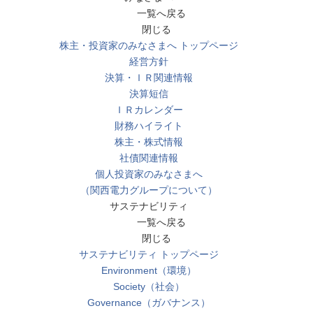
一覧へ戻る
閉じる
株主・投資家のみなさまへ トップページ
経営方針
決算・ＩＲ関連情報
決算短信
ＩＲカレンダー
財務ハイライト
株主・株式情報
社債関連情報
個人投資家のみなさまへ
（関西電力グループについて）
サステナビリティ
一覧へ戻る
閉じる
サステナビリティ トップページ
Environment（環境）
Society（社会）
Governance（ガバナンス）