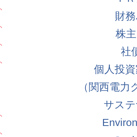
財務
株主
社
個人投資
（関西電力
サステ
Envir