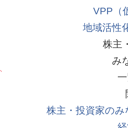
VPP
地域活性
株主
み
一
株主・投資家のみ
経