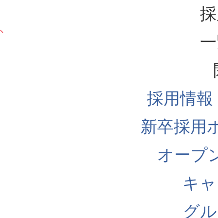
採
一
採用情報
新卒採用
オープ
キャ
グル