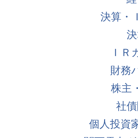
決算・
決
ＩＲ
財務
株主
社債
個人投資