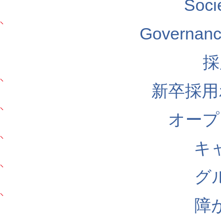
Soc
Govern
採
新卒採用
オープ
キ
グ
障