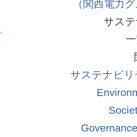
（関西電力グ
サステ
一
サステナビリ
Enviro
Soci
Governa