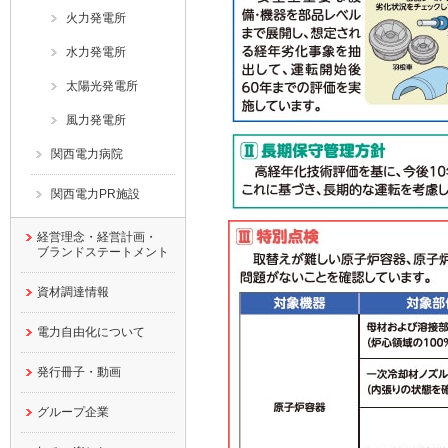
火力発電所
水力発電所
太陽光発電所
風力発電所
関西電力病院
関西電力PR施設
経営理念・経営計画・
ブランドステートメント
資材調達情報
電力自由化について
発行冊子・動画
グループ企業