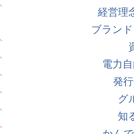
経営理
ブランド
電力自
発行
グ
知
かんでん