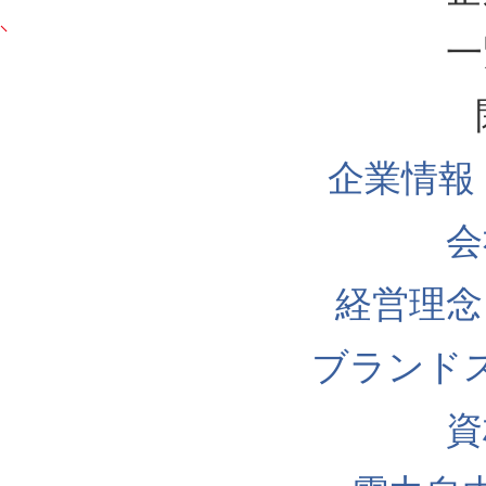
一
企業情報
会
経営理念
ブランド
資