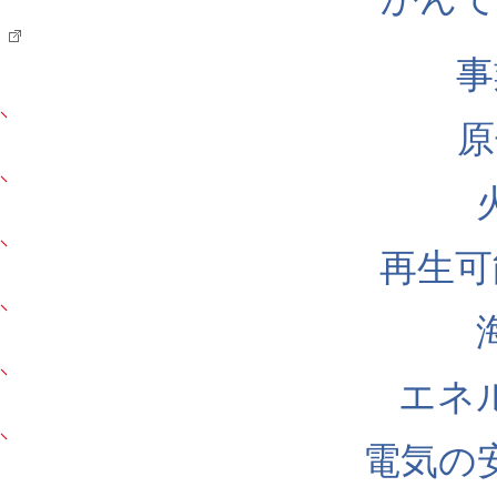
事
原
再生可
エネ
電気の