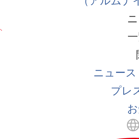
（アルムナ
ニ
一
ニュース
プレ
お