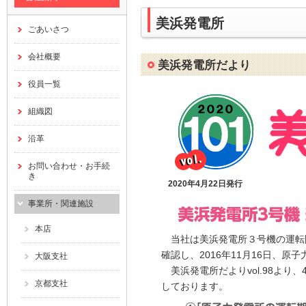
美浜発電所
ごあいさつ
会社概要
美浜発電所だより
役員一覧
組織図
沿革
お問い合わせ・お手続
き
2020年4月22日発行
事業所・関連施設
本店
当社は美浜発電所３号機の運転開
確認し、2016年11月16日、
大阪支社
美浜発電所だよりvol.98より
京都支社
しております。