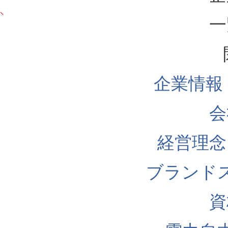
一
企業情報
会
経営理念
ブランド
資