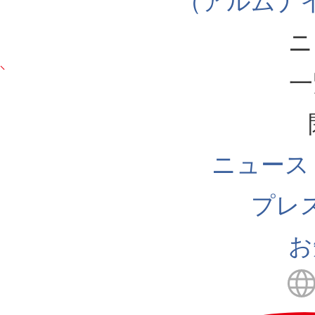
（アルムナ
ニ
一
ニュース
プレ
お