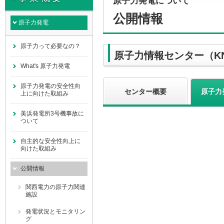
原子力発電について
公開情報
原子力発電
原子力って必要なの？
原子力情報センター（KN
What's 原子力発電
原子力発電の安全性向
センター概要
原子力
上に向けた取組み
美浜発電所3号機事故に
ついて
自主的な安全性向上に
向けた取組み
公開情報
関西電力の原子力関連
施設
発電状況とモニタリン
グ