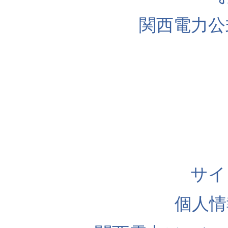
関西電力公
サイ
個人情