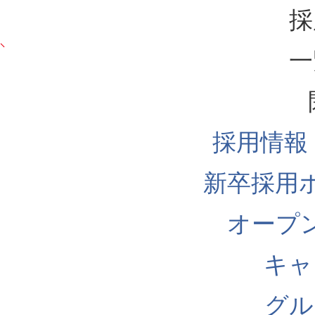
採
一
採用情報
新卒採用
オープ
キャ
グル