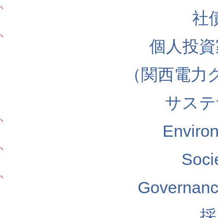
社
個人投資
（関西電力
サステ
Envir
Soc
Govern
採