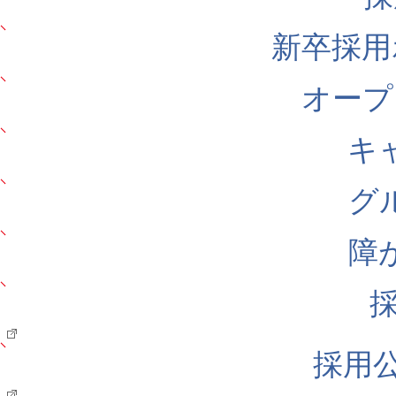
新卒採用
オープ
キ
グ
障
採用公式