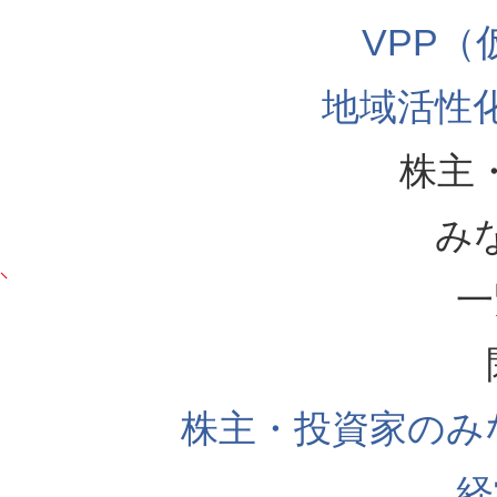
VPP
地域活性
株主
み
一
株主・投資家のみ
経