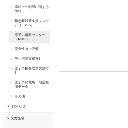
運転上の制限に関する
情報
緊急時対策支援システ
ム（ERSS）
原子力情報センター
（KNIC）
安全性向上評価
廃止措置実施方針
原子力損害賠償実施方
針
原子力発電所 地震観
測データ
その他
お知らせ
火力発電