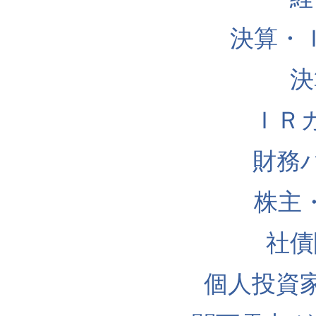
決算・
決
ＩＲ
財務
株主
社債
個人投資