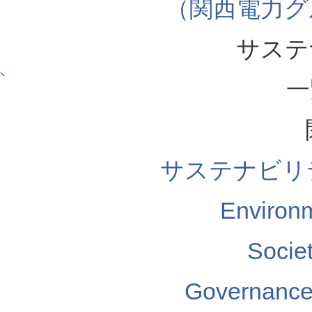
（関西電力グ
サステ
一
サステナビリ
Enviro
Soci
Governa