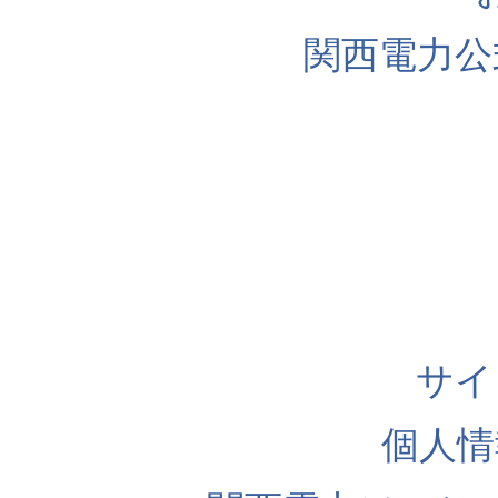
関西電力公
サイ
個人情