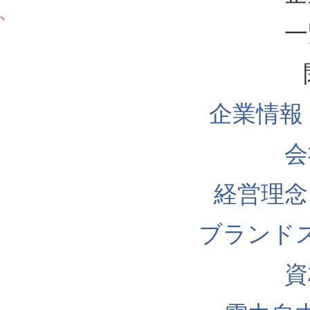
一
企業情報
会
経営理念
ブランド
資