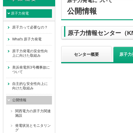
原子力発電について
公開情報
原子力発電
原子力って必要なの？
原子力情報センター（KN
What's 原子力発電
原子力発電の安全性向
センター概要
原子力
上に向けた取組み
美浜発電所3号機事故に
ついて
自主的な安全性向上に
向けた取組み
公開情報
関西電力の原子力関連
施設
発電状況とモニタリン
グ