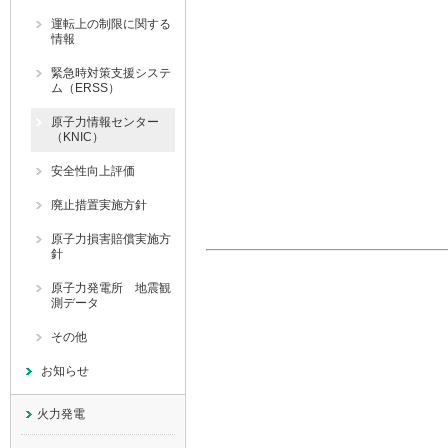
運転上の制限に関する
情報
緊急時対策支援システ
ム（ERSS）
原子力情報センター
（KNIC）
安全性向上評価
廃止措置実施方針
原子力損害賠償実施方
針
原子力発電所 地震観
測データ
その他
お知らせ
火力発電