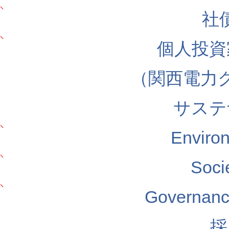
社
個人投資
（関西電力
サステ
Envir
Soc
Govern
採