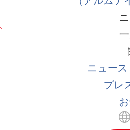
（アルムナ
ニ
一
ニュース
プレ
お