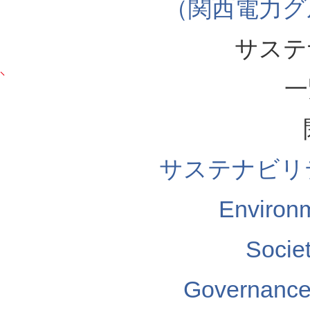
（関西電力グ
サステ
一
サステナビリ
Enviro
Soci
Governa