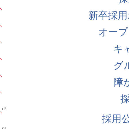
新卒採用
オープ
キ
グ
障
採用公式