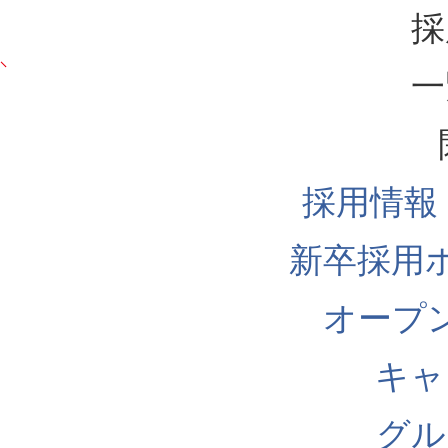
採
一
採用情報
新卒採用
オープ
キャ
グル