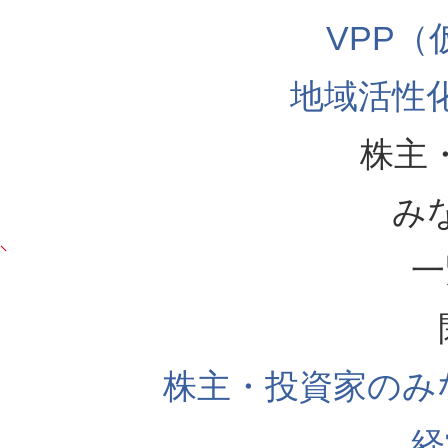
VPP
地域活性
株主
み
一
株主・投資家のみ
経