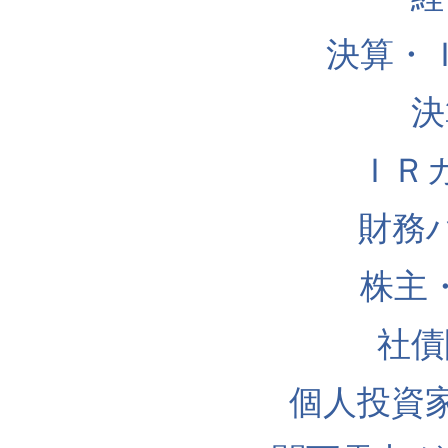
決算・
決
ＩＲ
財務
株主
社債
個人投資