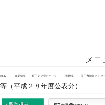
メニ
HOME
事業概要
原子力発電について
公開情報
原子力情報センター
等（平成２８年度公表分）
事業概要