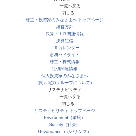
一覧へ戻る
閉じる
株主・投資家のみなさまへ トップページ
経営方針
決算・ＩＲ関連情報
決算短信
ＩＲカレンダー
財務ハイライト
株主・株式情報
社債関連情報
個人投資家のみなさまへ
（関西電力グループについて）
サステナビリティ
一覧へ戻る
閉じる
サステナビリティ トップページ
Environment（環境）
Society（社会）
Governance（ガバナンス）