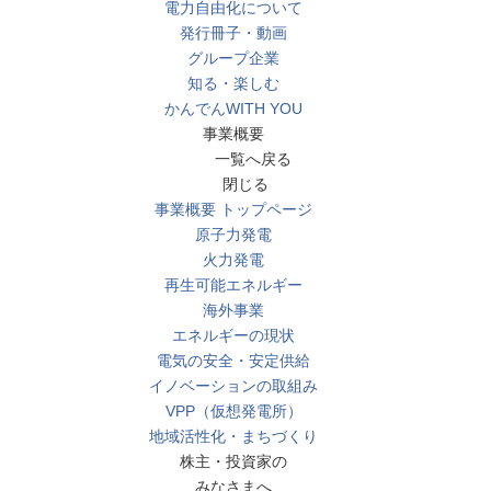
電力自由化について
発行冊子・動画
グループ企業
知る・楽しむ
かんでんWITH YOU
事業概要
一覧へ戻る
閉じる
事業概要 トップページ
原子力発電
火力発電
再生可能エネルギー
海外事業
エネルギーの現状
電気の安全・安定供給
イノベーションの取組み
VPP（仮想発電所）
地域活性化・まちづくり
株主・投資家の
みなさまへ