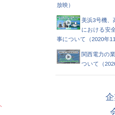
放映）
美浜3号機、
における安
事について（2020年1
関西電力の
ついて（202
企