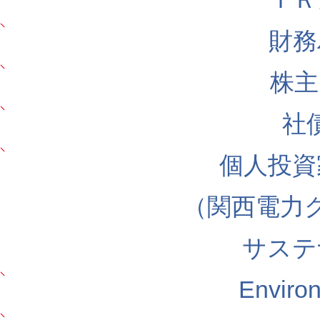
財務
株主
社
個人投資
（関西電力
サステ
Envir