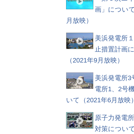
画」について（
月放映）
美浜発電所
止措置計画
（2021年9月放映）
美浜発電所3
電所1、2号
いて（2021年6月放映
原子力発電
対策について（