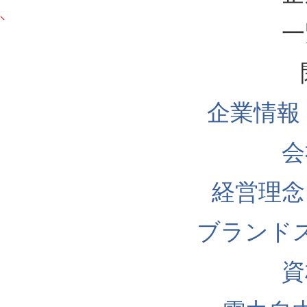
一
企業情報
会
経営理念
ブランド
資