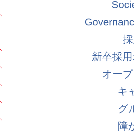
Soc
Govern
採
新卒採用
オープ
キ
グ
障