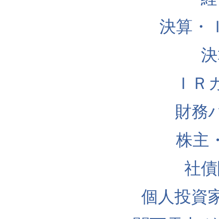
決算・
決
ＩＲ
財務
株主
社債
個人投資