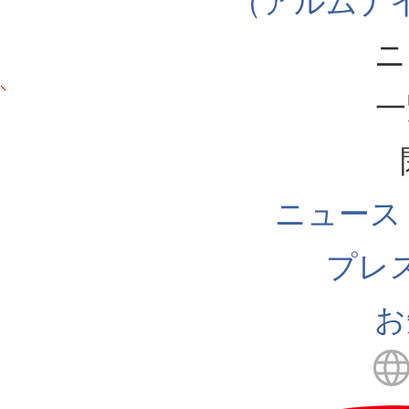
（アルムナ
ニ
一
ニュース
プレ
お