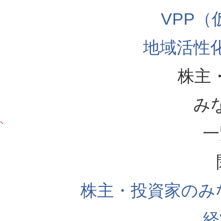
VPP
地域活性
株主
み
一
株主・投資家のみ
経