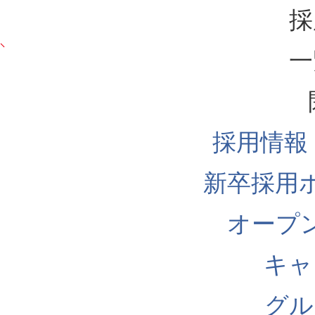
採
一
採用情報
新卒採用
オープ
キャ
グル