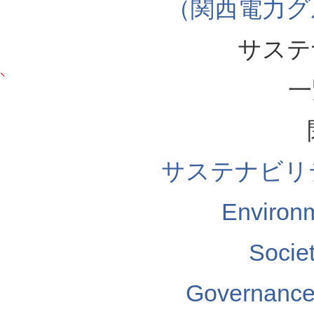
（関西電力グ
サステ
一
サステナビリ
Enviro
Soci
Governa