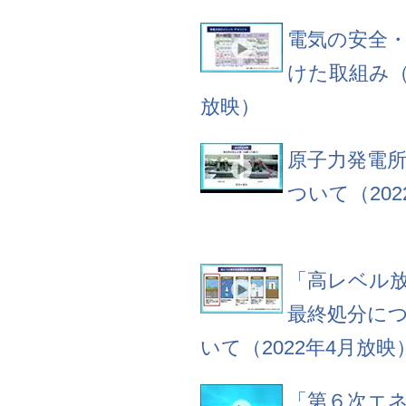
電気の安全
けた取組み（2
放映）
原子力発電
ついて（202
「高レベル
最終処分に
いて（2022年4月放映
「第６次エ