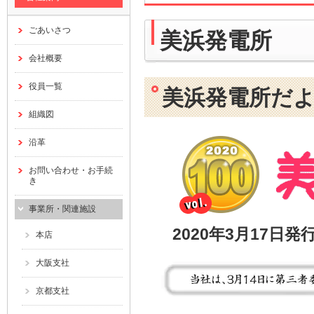
ごあいさつ
美浜発電所
会社概要
役員一覧
美浜発電所だ
組織図
沿革
お問い合わせ・お手続
き
事業所・関連施設
2020年3月17日発
本店
大阪支社
京都支社