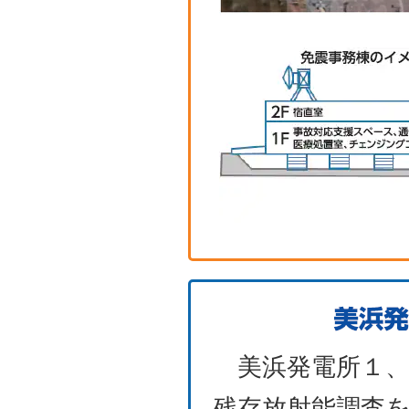
美浜発電所１、
残存放射能調査