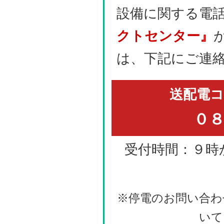
設備に関する電
クトセンター』
は、下記にご連
送配電
０
受付時間：９時
※停電のお問い合わ
いて