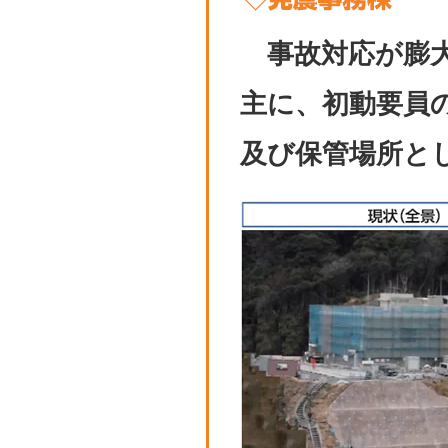
事故対応が膨大
主に、初動要員
及び保管場所と