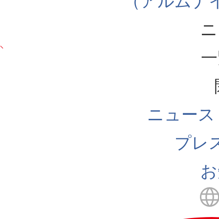
（アルムナ
ニ
一
ニュース
プレ
お