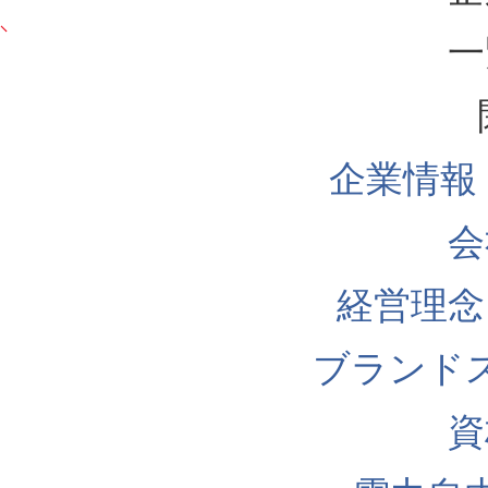
一
企業情報
会
経営理念
ブランド
資