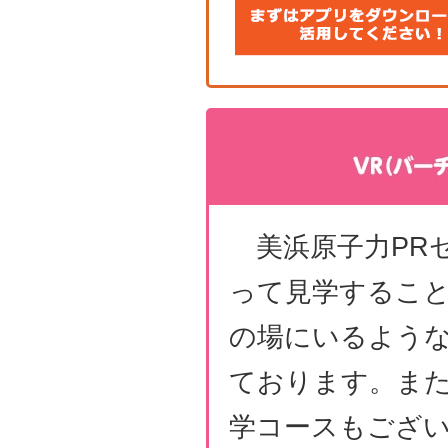
美浜原子力PR
って見学するこ
の場にいるような
ております。ま
学コースもござ