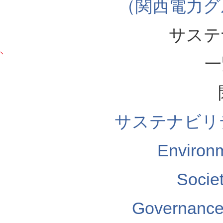
（関西電力グ
サステ
一
サステナビリ
Enviro
Soci
Governa