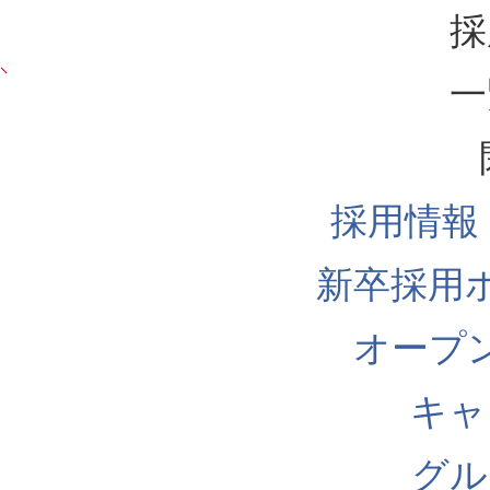
採
一
採用情報
新卒採用
オープ
キャ
グル