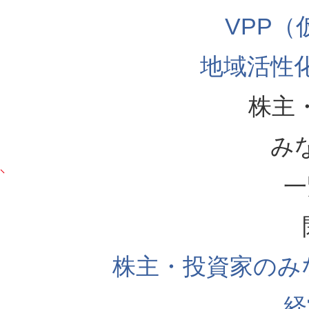
VPP
地域活性
株主
み
一
株主・投資家のみ
経