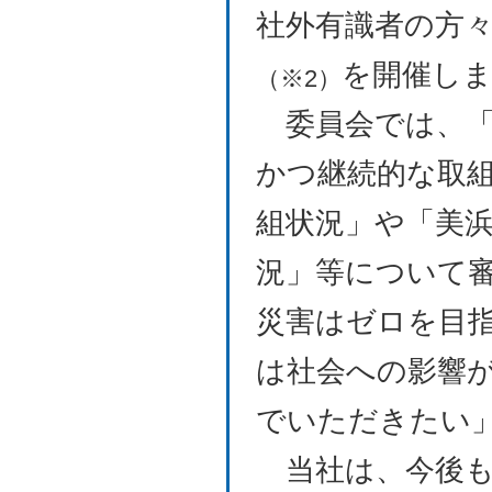
社外有識者の方
を開催し
（※2）
委員会では、「
かつ継続的な取
組状況」や「美
況」等について
災害はゼロを目
は社会への影響
でいただきたい
当社は、今後も