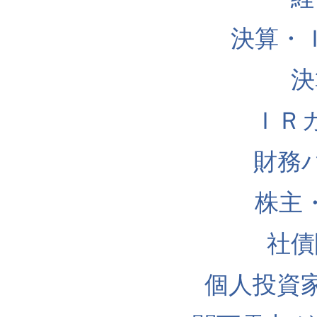
決算・
決
ＩＲ
財務
株主
社債
個人投資