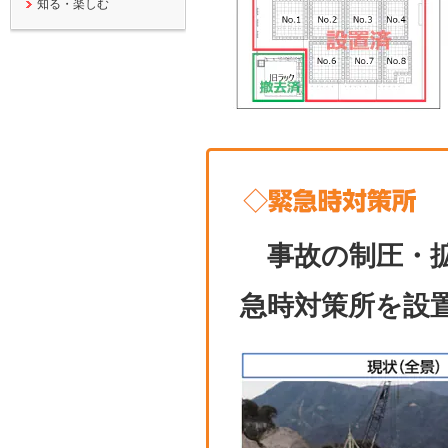
知る・楽しむ
事故の制圧・拡
急時対策所を設