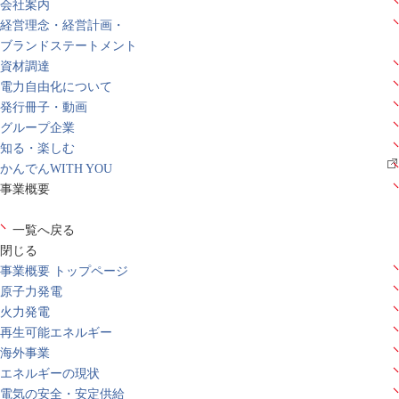
会社案内
経営理念・経営計画・
ブランドステートメント
資材調達
電力自由化について
発行冊子・動画
グループ企業
知る・楽しむ
かんでんWITH YOU
事業概要
一覧へ戻る
閉じる
事業概要 トップページ
原子力発電
火力発電
再生可能エネルギー
海外事業
エネルギーの現状
電気の安全・安定供給