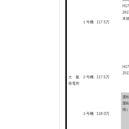
H1
2
本
１号機
117.5万
H1
2
大 飯
２号機
117.5万
発電所
運転
運
帰
３号機
118.0万