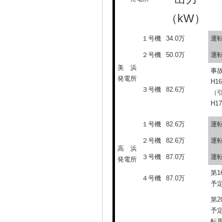
（kW）
１号機
34.0万
運
２号機
50.0万
運
美 浜
事故
発電所
H1
３号機
82.6万
（引
H1
１号機
82.6万
運
２号機
82.6万
運
高 浜
３号機
87.0万
運
発電所
第1
４号機
87.0万
予
第2
予定
転