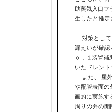
助蒸気入口フ
生したと推定
対策として、
漏えいが確認
ｏ．１装置補
いたドレント
また、 屋外
や配管表面の
画的に実施す
周りの弁の開