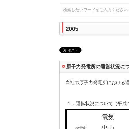
2005
原子力発電所の運営状況に
当社の原子力発電所における
１．運転状況について（平成
電気
出力
発電所