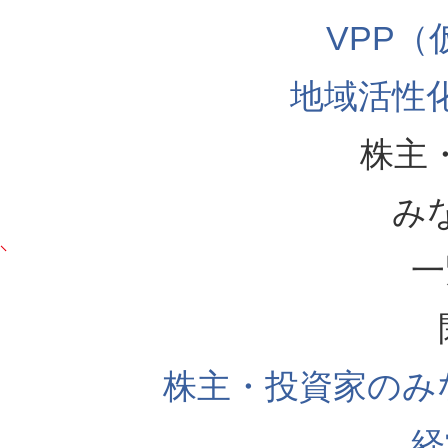
VPP
地域活性
株主
み
一
株主・投資家のみ
経