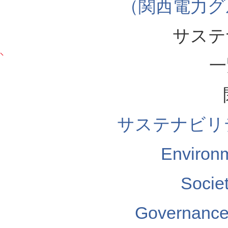
（関西電力グ
サステ
一
サステナビリ
Enviro
Soci
Governa