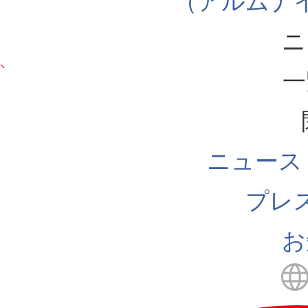
（アルムナ
ニ
一
ニュース
プレ
お