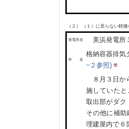
（２） （１）に至らない軽微
美浜発電所
発電所名
格納容器排気
件 名
−２参照)
８月３日から
施していたと
取出部がダク
その他に補助
理建屋内で６