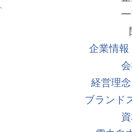
一
企業情報
会
経営理念
ブランド
資