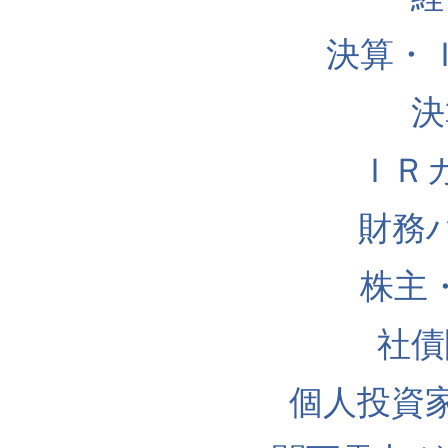
決算・
決
ＩＲ
財務
株主
社債
個人投資