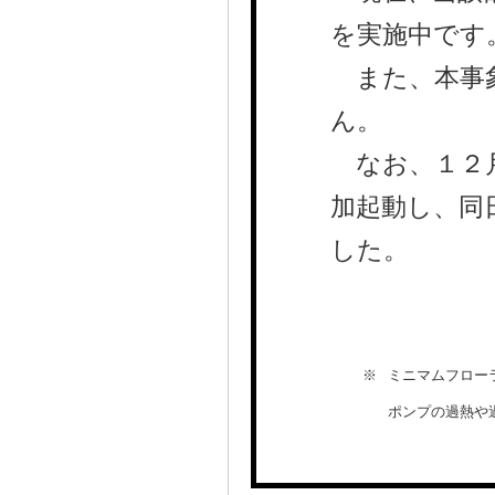
を実施中です
また、本事象
ん。
なお、１２月
加起動し、同
した。
※
ミニマムフロー
ポンプの過熱や