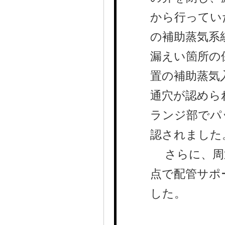
から行ってい
の補助蒸気系
漏えい箇所の
置の補助蒸気
通穴が認めら
ランジ部でパ
認されました
さらに、周辺
点で配管サポ
した。