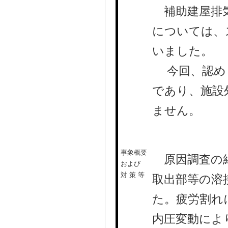
補助建屋排気
については、
いました。
今回、認めら
であり、施設
ません。
事象概要
原因調査の結
および
対 策 等
取出部等の溶
た。疲労割れ
内圧変動によ