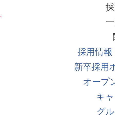
採
一
採用情報
新卒採用
オープ
キャ
グル