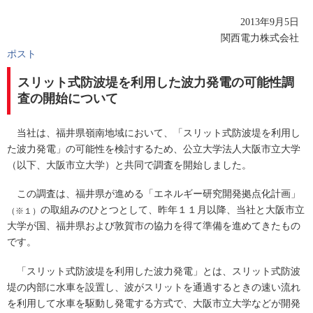
2013年9月5日
関西電力株式会社
ポスト
スリット式防波堤を利用した波力発電の可能性調
査の開始について
当社は、福井県嶺南地域において、「スリット式防波堤を利用し
た波力発電」の可能性を検討するため、公立大学法人大阪市立大学
（以下、大阪市立大学）と共同で調査を開始しました。
この調査は、福井県が進める「エネルギー研究開発拠点化計画」
の取組みのひとつとして、昨年１１月以降、当社と大阪市立
（※１）
大学が国、福井県および敦賀市の協力を得て準備を進めてきたもの
です。
「スリット式防波堤を利用した波力発電」とは、スリット式防波
堤の内部に水車を設置し、波がスリットを通過するときの速い流れ
を利用して水車を駆動し発電する方式で、大阪市立大学などが開発