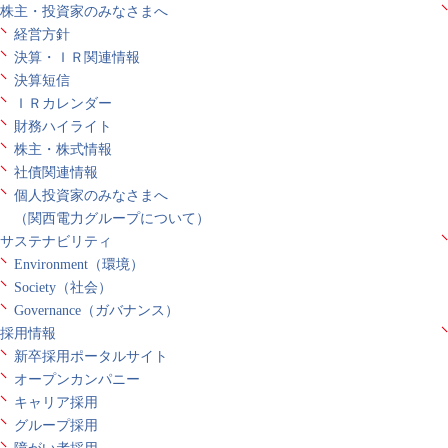
株主・投資家のみなさまへ
経営方針
決算・ＩＲ関連情報
決算短信
ＩＲカレンダー
財務ハイライト
株主・株式情報
社債関連情報
個人投資家のみなさまへ
（関西電力グループについて）
サステナビリティ
Environment（環境）
Society（社会）
Governance（ガバナンス）
採用情報
新卒採用ポータルサイト
オープンカンパニー
キャリア採用
グループ採用