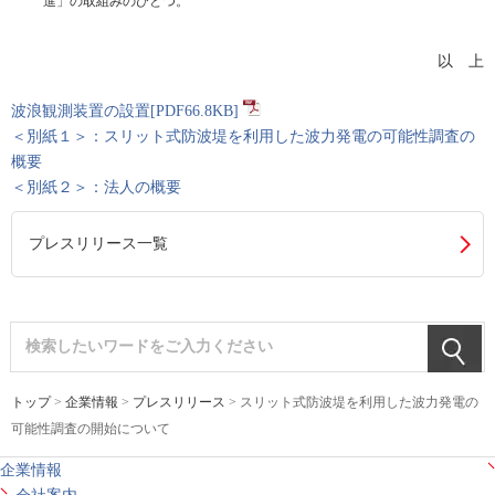
進」の取組みのひとつ。
以 上
波浪観測装置の設置[PDF66.8KB]
＜別紙１＞：スリット式防波堤を利用した波力発電の可能性調査の
概要
＜別紙２＞：法人の概要
プレスリリース一覧
トップ
>
企業情報
>
プレスリリース
> スリット式防波堤を利用した波力発電の
可能性調査の開始について
企業情報