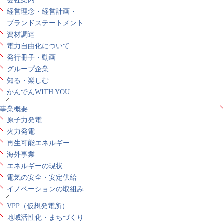
会社案内
経営理念・経営計画・
ブランドステートメント
資材調達
電力自由化について
発行冊子・動画
グループ企業
知る・楽しむ
かんでんWITH YOU
事業概要
原子力発電
火力発電
再生可能エネルギー
海外事業
エネルギーの現状
電気の安全・安定供給
イノベーションの取組み
VPP（仮想発電所）
地域活性化・まちづくり