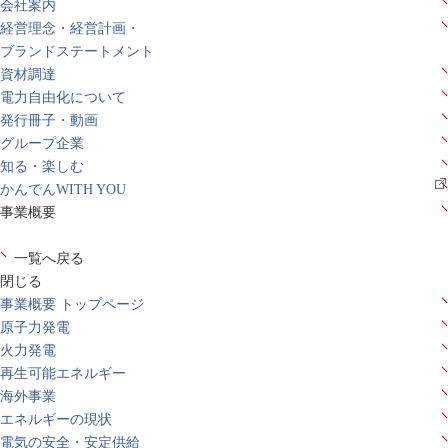
会社案内
経営理念・経営計画・
ブランドステートメント
資材調達
電力自由化について
発行冊子・動画
グループ企業
知る・楽しむ
かんでんWITH YOU
事業概要
一覧へ戻る
閉じる
事業概要 トップページ
原子力発電
火力発電
再生可能エネルギー
海外事業
エネルギーの現状
電気の安全・安定供給