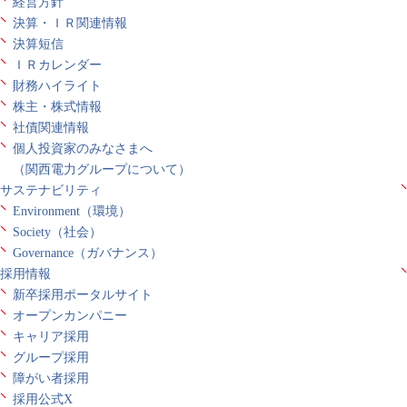
経営方針
決算・ＩＲ関連情報
決算短信
ＩＲカレンダー
財務ハイライト
株主・株式情報
社債関連情報
個人投資家のみなさまへ
（関西電力グループについて）
サステナビリティ
Environment（環境）
Society（社会）
Governance（ガバナンス）
採用情報
新卒採用ポータルサイト
オープンカンパニー
キャリア採用
グループ採用
障がい者採用
採用公式X