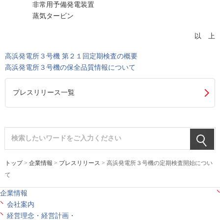
非常用予備発電装置
蒸気タービン
以 上
高浜発電所３号機 第２１回定期検査の概要
高浜発電所３号機の保全品質情報について
プレスリリース一覧
トップ
>
企業情報
>
プレスリリース
> 高浜発電所３号機の定期検査開始につい
て
企業情報
会社案内
経営理念・経営計画・