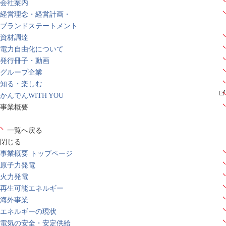
会社案内
経営理念・経営計画・
ブランドステートメント
資材調達
電力自由化について
発行冊子・動画
グループ企業
知る・楽しむ
かんでんWITH YOU
事業概要
一覧へ戻る
閉じる
事業概要 トップページ
原子力発電
火力発電
再生可能エネルギー
海外事業
エネルギーの現状
電気の安全・安定供給