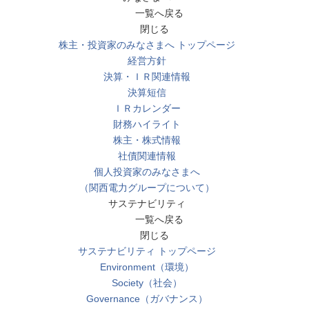
一覧へ戻る
閉じる
株主・投資家のみなさまへ トップページ
経営方針
決算・ＩＲ関連情報
決算短信
ＩＲカレンダー
財務ハイライト
株主・株式情報
社債関連情報
個人投資家のみなさまへ
（関西電力グループについて）
サステナビリティ
一覧へ戻る
閉じる
サステナビリティ トップページ
Environment（環境）
Society（社会）
Governance（ガバナンス）