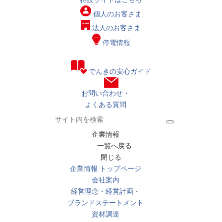
個人の
お客さま
法人の
お客さま
停電情報
でんきの安心ガイド
お問い合わせ・
よくある質問
企業情報
一覧へ戻る
閉じる
企業情報 トップページ
会社案内
経営理念・経営計画・
ブランドステートメント
資材調達