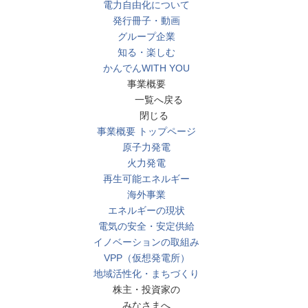
電力自由化について
発行冊子・動画
グループ企業
知る・楽しむ
かんでんWITH YOU
事業概要
一覧へ戻る
閉じる
事業概要 トップページ
原子力発電
火力発電
再生可能エネルギー
海外事業
エネルギーの現状
電気の安全・安定供給
イノベーションの取組み
VPP（仮想発電所）
地域活性化・まちづくり
株主・投資家の
みなさまへ