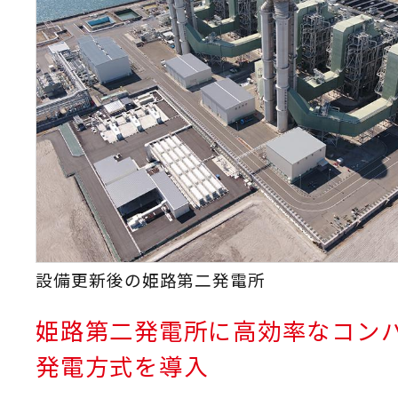
設備更新後の姫路第二発電所
姫路第二発電所に高効率なコン
発電方式を導入