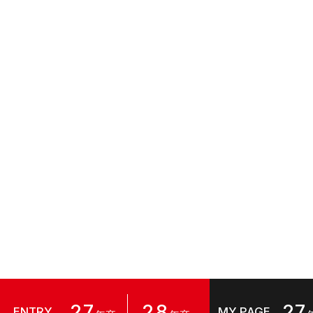
27
28
27
ENTRY
MY PAGE