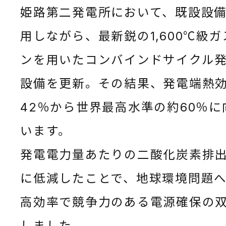
姫路第二発電所において、既設設
用しながら、最新鋭の1,600℃級
ンを用いたコンバインドサイクル
設備を更新。その結果、発電端熱
42％から世界最高水準の約60％に
います。
発電電力量あたりの二酸化炭素排
に低減したことで、地球環境問題
高効率で競争力のある電源確保の
しました。