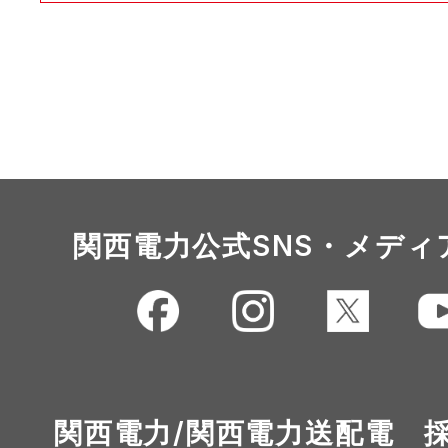
関西電力公式SNS・メディ
関西電力/関西電力送配電 採