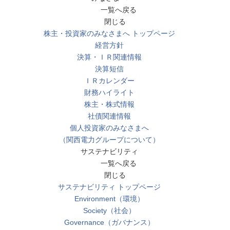
一覧へ戻る
閉じる
株主・投資家のみなさまへ トップページ
経営方針
決算・ＩＲ関連情報
決算短信
ＩＲカレンダー
財務ハイライト
株主・株式情報
社債関連情報
個人投資家のみなさまへ
（関西電力グループについて）
サステナビリティ
一覧へ戻る
閉じる
サステナビリティ トップページ
Environment（環境）
Society（社会）
Governance（ガバナンス）