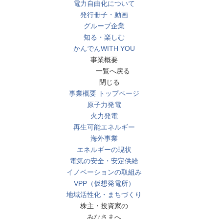
電力自由化について
発行冊子・動画
グループ企業
知る・楽しむ
かんでんWITH YOU
事業概要
一覧へ戻る
閉じる
事業概要 トップページ
原子力発電
火力発電
再生可能エネルギー
海外事業
エネルギーの現状
電気の安全・安定供給
イノベーションの取組み
VPP（仮想発電所）
地域活性化・まちづくり
株主・投資家の
みなさまへ