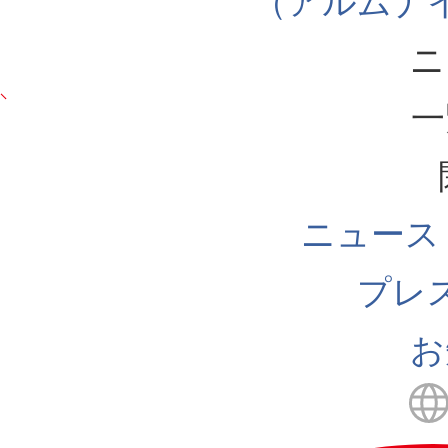
（アルムナ
ニ
一
ニュース
プレ
お