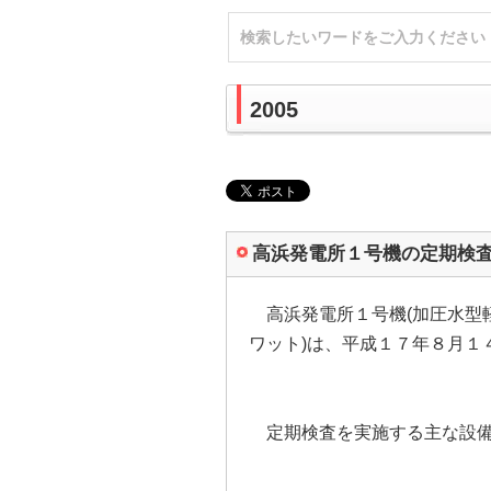
2005
高浜発電所１号機の定期検
高浜発電所１号機(加圧水型
ワット)は、平成１７年８月１
定期検査を実施する主な設備