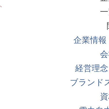
一
企業情報
会
経営理念
ブランド
資