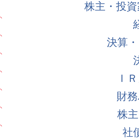
株主・投資
決算・
ＩＲ
財務
株主
社