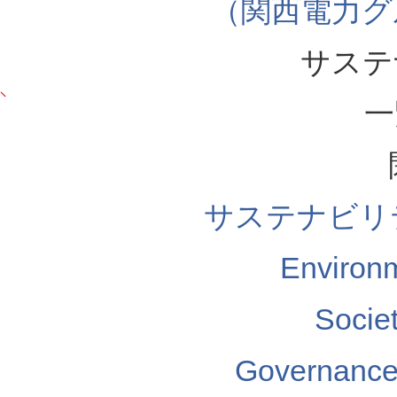
（関西電力グ
サステ
一
サステナビリ
Enviro
Soci
Governa