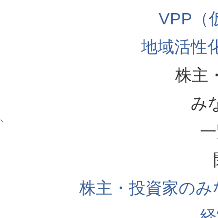
VPP
地域活性
株主
み
一
株主・投資家のみ
経