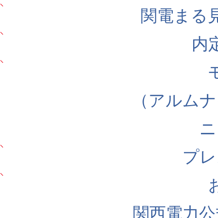
関電まる
内
（アルムナ
ニ
プレ
関西電力公