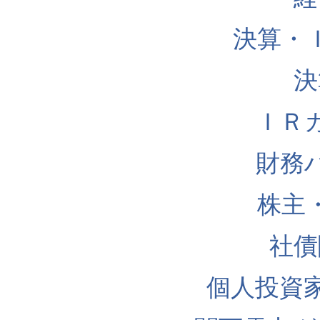
決算・
決
ＩＲ
財務
株主
社債
個人投資