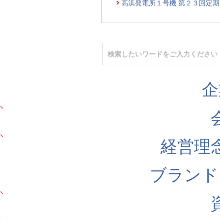
高浜発電所１号機 第２３回定
企
経営理
ブランド