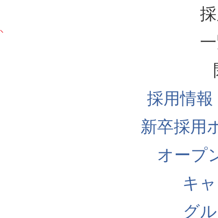
採
一
採用情報
新卒採用
オープ
キャ
グル