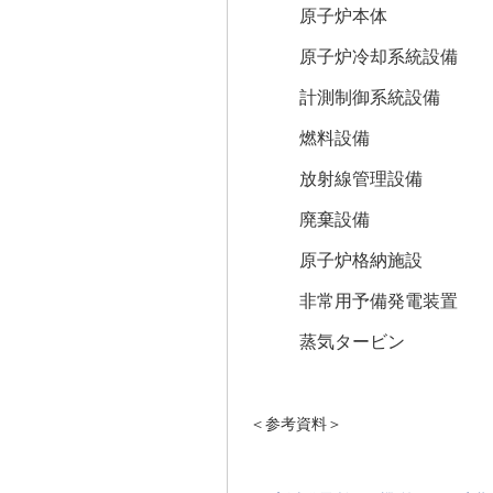
原子炉本体
原子炉冷却系統設備
計測制御系統設備
燃料設備
放射線管理設備
廃棄設備
原子炉格納施設
非常用予備発電装置
蒸気タービン
＜参考資料＞