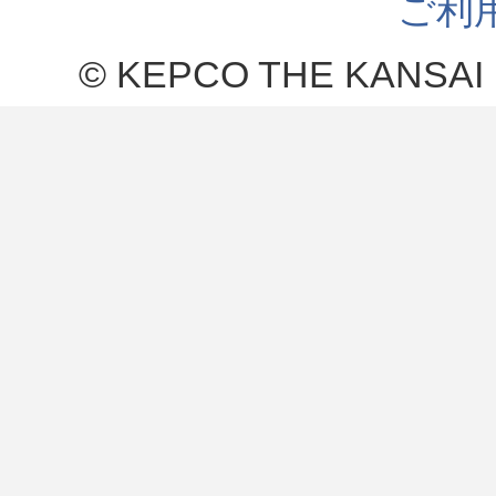
ご利
© KEPCO THE KANSAI 