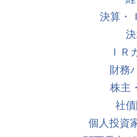
決算・
決
ＩＲ
財務
株主
社債
個人投資