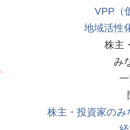
VPP
地域活性
株主
み
一
株主・投資家のみ
経