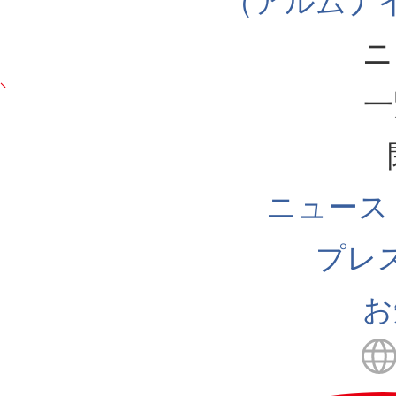
（アルムナ
ニ
一
ニュース
プレ
お