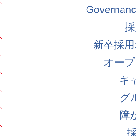
Govern
採
新卒採用
オープ
キ
グ
障