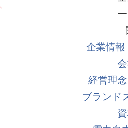
一
企業情報
会
経営理念
ブランド
資