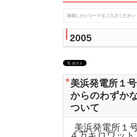
2005
美浜発電所１
からのわずか
ついて
美浜発電所１号
４万キロワット