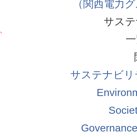
（関西電力グ
サステ
一
サステナビリ
Enviro
Soci
Governa