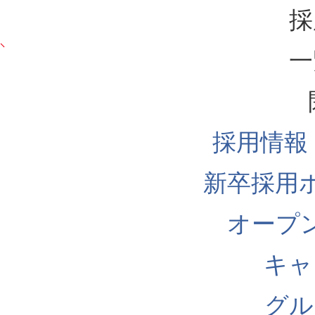
採
一
採用情報
新卒採用
オープ
キャ
グル