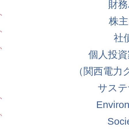
財務
株主
社
個人投資
（関西電力
サステ
Envir
Soc