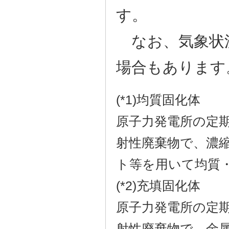
す。
なお、気象状
場合もあります
(*1)均質固化体
原子力発電所の定
射性廃棄物で、濃
ト等を用いて均質
(*2)充填固化体
原子力発電所の定
射性廃棄物で、金