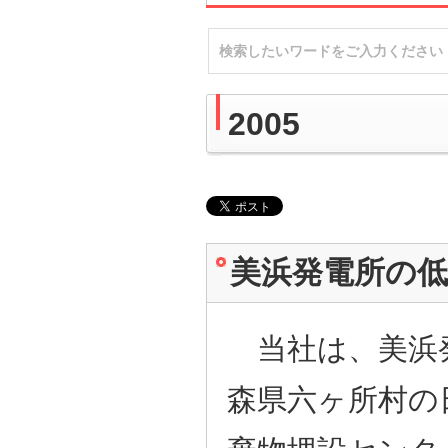
2005
美浜発電所の
当社は、美浜
森県六ヶ所村の