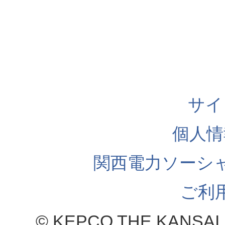
サイ
個人情
関西電力ソーシ
ご利
© KEPCO THE KANSAI 