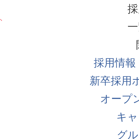
採
一
採用情報
新卒採用
オープ
キャ
グル