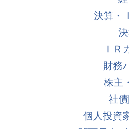
決算・
決
ＩＲ
財務
株主
社債
個人投資