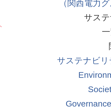
（関西電力グ
サステ
一
サステナビリ
Enviro
Soci
Governa