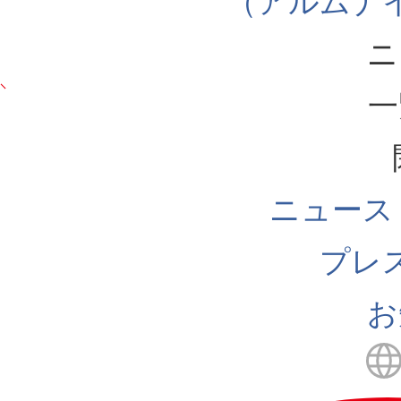
（アルムナ
ニ
一
ニュース
プレ
お