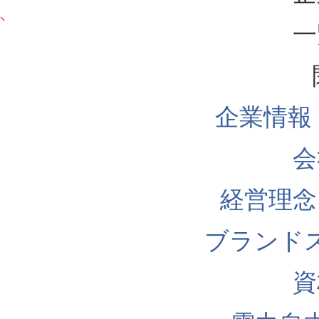
一
企業情報
会
経営理念
ブランド
資