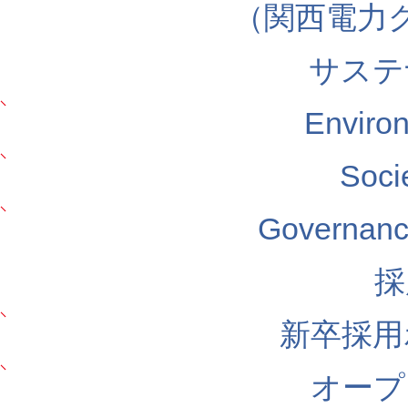
（関西電力
サステ
Envir
Soc
Govern
採
新卒採用
オープ