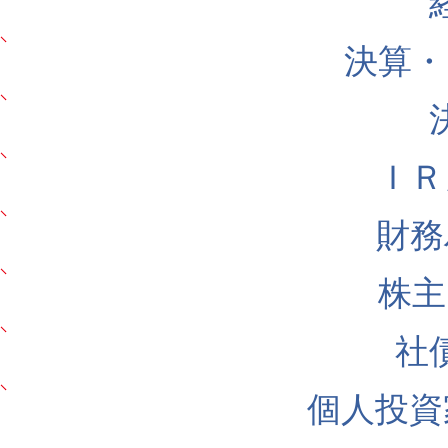
決算・
ＩＲ
財務
株主
社
個人投資