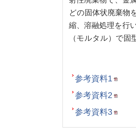
どの固体状廃棄物
縮、溶融処理を行
（モルタル）で固
参考資料1
参考資料2
参考資料3