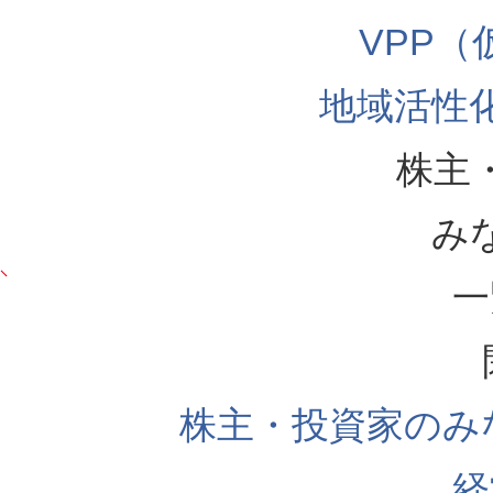
VPP
地域活性
株主
み
一
株主・投資家のみ
経