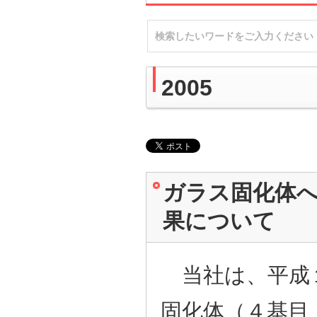
2005
ガラス固化体
果について
当社は、平成１
固化体（４基目