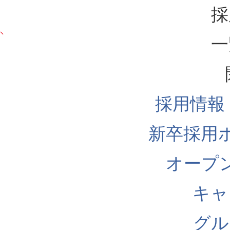
採
一
採用情報
新卒採用
オープ
キャ
グル