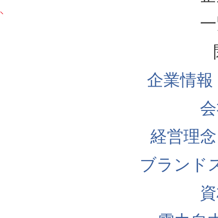
一
企業情報
会
経営理念
ブランド
資