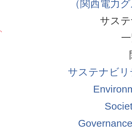
（関西電力グ
サステ
一
サステナビリ
Enviro
Soci
Governa