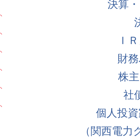
決算・
ＩＲ
財務
株主
社
個人投資
（関西電力