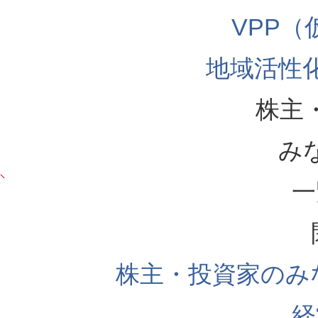
VPP
地域活性
株主
み
一
株主・投資家のみ
経