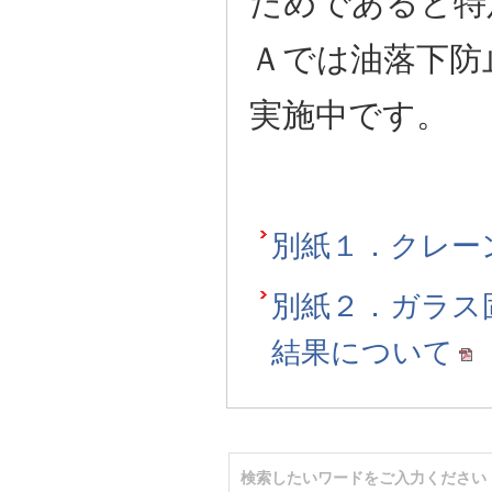
ためであると特
Ａでは油落下防
実施中です。
別紙１．クレー
別紙２．ガラス
結果について