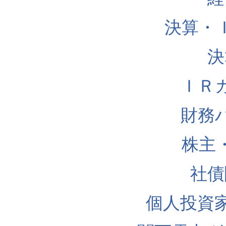
決算・
決
ＩＲ
財務
株主
社債
個人投資