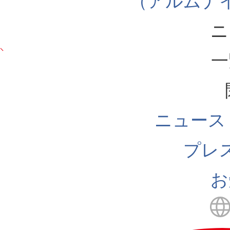
（アルムナ
ニ
一
ニュース
プレ
お