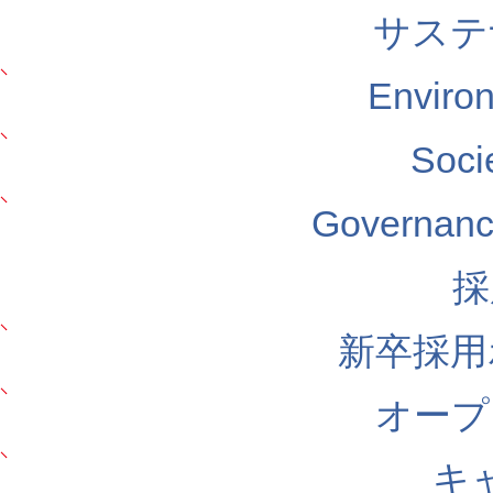
サステ
Envir
Soc
Govern
採
新卒採用
オープ
キ