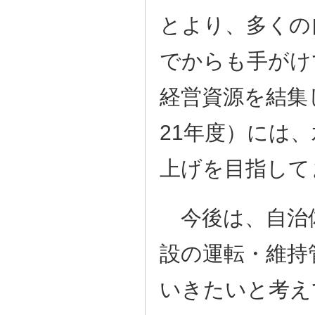
とより、多くの
でからも手がけ
経営資源を結集
21年度）には
上げを目指して
今後は、自治
設の運転・維持
いきたいと考え