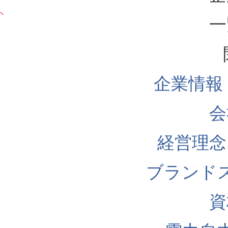
一
企業情報
会
経営理念
ブランド
資