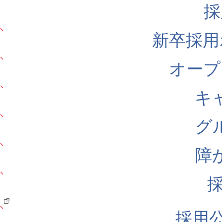
採
新卒採用
オープ
キ
グ
障
採用公式