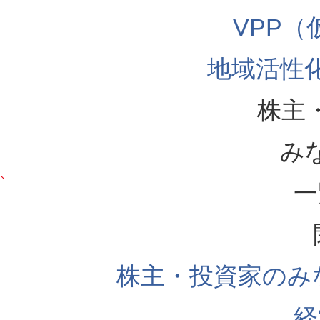
VPP
地域活性
株主
み
一
株主・投資家のみ
経