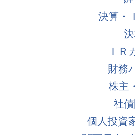
決算・
決
ＩＲ
財務
株主
社債
個人投資