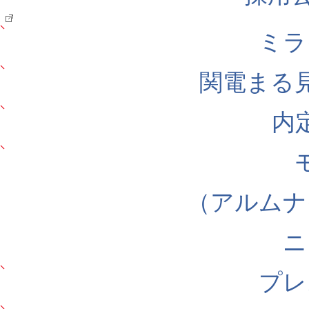
ミラ
関電まる
内
（アルムナ
ニ
プレ