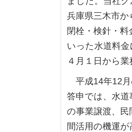
ました。当社グ
兵庫県三木市か
閉栓・検針・料
いった水道料金
４月１日から業
平成14年12
答申では、水道
の事業譲渡、民
間活用の機運が