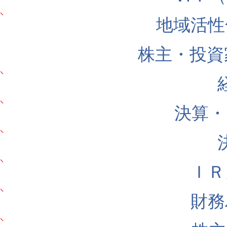
地域活性
株主・投資
決算・
ＩＲ
財務