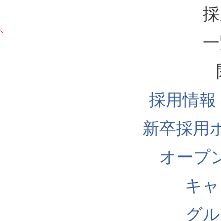
採
一
採用情報
新卒採用
オープ
キャ
グル