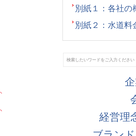
別紙１：各社の
別紙２：水道料
企
経営理
ブランド