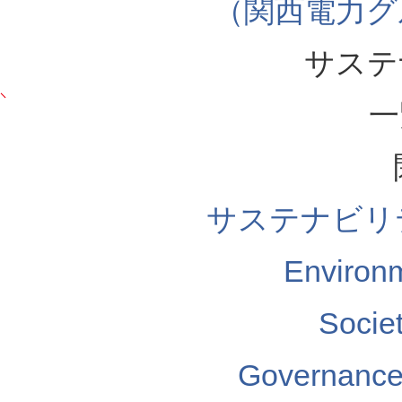
（関西電力グ
サステ
一
サステナビリ
Enviro
Soci
Governa