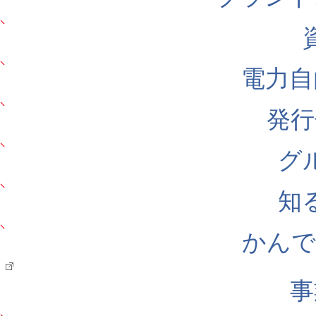
電力自
発行
グ
知
かんでん
事