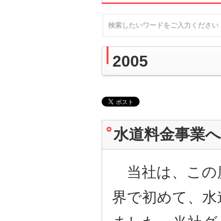
2005
水道料金事業
当社は、この
界で初めて、水