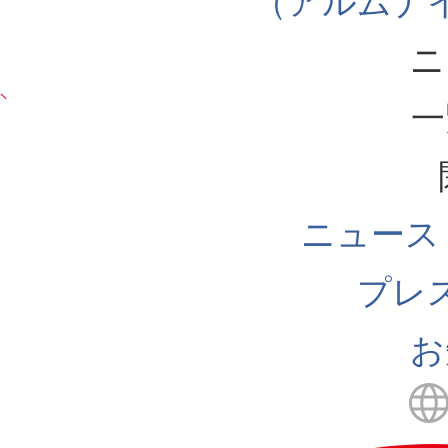
（アルムナ
ニ
一
ニュース
プレ
お