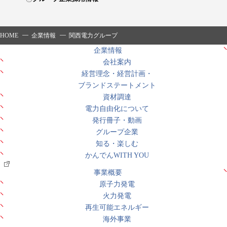
HOME
企業情報
関西電力グループ
企業情報
会社案内
経営理念・経営計画・
ブランドステートメント
資材調達
電力自由化について
発行冊子・動画
グループ企業
知る・楽しむ
かんでんWITH YOU
事業概要
原子力発電
火力発電
再生可能エネルギー
海外事業