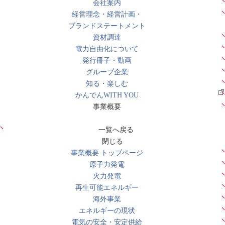
会社案内
経営理念・経営計画・
ブランドステートメント
資材調達
電力自由化について
発行冊子・動画
グループ企業
知る・楽しむ
かんでんWITH YOU
事業概要
一覧へ戻る
閉じる
事業概要 トップページ
原子力発電
火力発電
再生可能エネルギー
海外事業
エネルギーの現状
電気の安全・安定供給