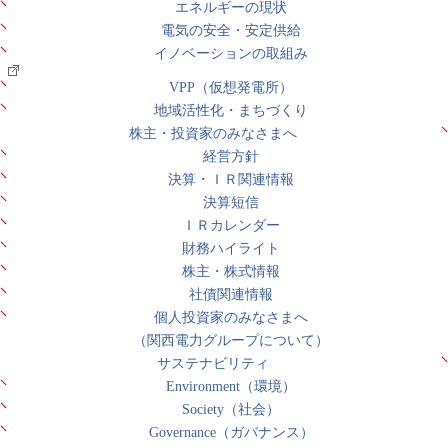
エネルギーの現状
電気の安全・安定供給
イノベーションの取組み
VPP（仮想発電所）
地域活性化・まちづくり
株主・投資家のみなさまへ
経営方針
決算・ＩＲ関連情報
決算短信
ＩＲカレンダー
財務ハイライト
株主・株式情報
社債関連情報
個人投資家のみなさまへ
（関西電力グループについて）
サステナビリティ
Environment（環境）
Society（社会）
Governance（ガバナンス）