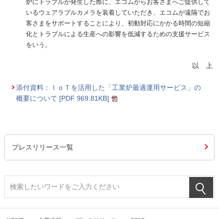
炉にトラブルが発生した際に、エコムからお客さまへご提供して
いるウェアラブルカメラを装着していただき、エコムが遠隔でお
客さまをサポートすることにより、初動対応にかかる時間の短縮
化とトラブルによる生産への影響を低減するための支援サービス
をいう。
以 上
添付資料：ＩｏＴを活用した「工業炉最適運用サービス」の
概要について [PDF
969.81KB
]
プレスリリース一覧