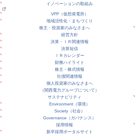
イノベーションの取組み
VPP（仮想発電所）
地域活性化・まちづくり
株主・投資家のみなさまへ
経営方針
決算・ＩＲ関連情報
決算短信
ＩＲカレンダー
財務ハイライト
株主・株式情報
社債関連情報
個人投資家のみなさまへ
（関西電力グループについて）
サステナビリティ
Environment（環境）
Society（社会）
Governance（ガバナンス）
採用情報
新卒採用ポータルサイト