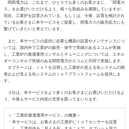
関西電力は、これまで、ひとりでも多くのお客さまに、「関電ガ
ス」をお選びいただけるよう、様々な取組みを展開していますが、
現在、工業炉を設置されている、もしくは、今後、設置を検討され
ているお客さまに本サービスをご提案し、関電ガスの販売拡大にも
繋げていきたいと考えています。
また、本サービスの提供に必要な機器の設置やメンテナンスにつ
いては、国内外で工業炉の販売・保守で実績のあるエコムが実施
し、工業炉の最適運用コンサルとチューニングについては、エネル
ギーコンサルで実績のある関西電力がエコムと共同で実施します。
オプテージは、ＩｏＴを活用した工業炉の見える化システムの開
発および見える化システムのＩｏＴプラットフォームを提供しま
す。
３社は、本サービスをより多くのお客さまにお選びいただけるよ
う、今後もサービス内容の充実を図ってまいります。
＜「工業炉最適運用サービス」の概要＞
・本サービスは、お客さまの工業炉にＩｏＴセンサーを設置
し、工業炉内を「見える化」することで、タブレット等で