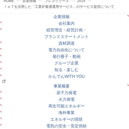
HOME
企業情報
プレスリリース
2019
ＩｏＴを活用した「工業炉最適運用サービス」のサービス提供について
企業情報
会社案内
経営理念・経営計画・
ブランドステートメント
資材調達
電力自由化について
発行冊子・動画
グループ企業
知る・楽しむ
かんでんWITH YOU
事業概要
原子力発電
火力発電
再生可能エネルギー
海外事業
エネルギーの現状
電気の安全・安定供給