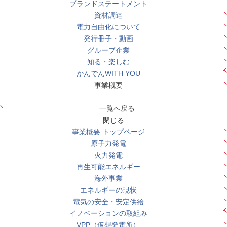
ブランドステートメント
資材調達
電力自由化について
発行冊子・動画
グループ企業
知る・楽しむ
かんでんWITH YOU
事業概要
一覧へ戻る
閉じる
事業概要 トップページ
原子力発電
火力発電
再生可能エネルギー
海外事業
エネルギーの現状
電気の安全・安定供給
イノベーションの取組み
VPP（仮想発電所）