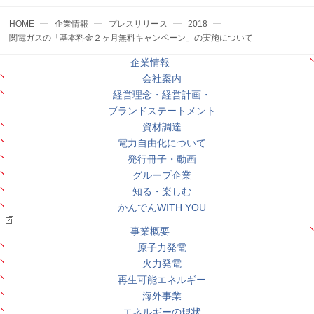
HOME
企業情報
プレスリリース
2018
関電ガスの「基本料金２ヶ月無料キャンペーン」の実施について
企業情報
会社案内
経営理念・経営計画・
ブランドステートメント
資材調達
電力自由化について
発行冊子・動画
グループ企業
知る・楽しむ
かんでんWITH YOU
事業概要
原子力発電
火力発電
再生可能エネルギー
海外事業
エネルギーの現状