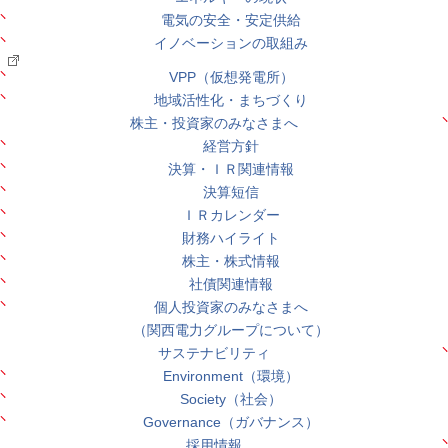
電気の安全・安定供給
イノベーションの取組み
VPP（仮想発電所）
地域活性化・まちづくり
株主・投資家のみなさまへ
経営方針
決算・ＩＲ関連情報
決算短信
ＩＲカレンダー
財務ハイライト
株主・株式情報
社債関連情報
個人投資家のみなさまへ
（関西電力グループについて）
サステナビリティ
Environment（環境）
Society（社会）
Governance（ガバナンス）
採用情報