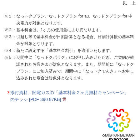
以 上
※１：なっトクプラン、なっトクプラン for au、なっトクプラン for 中
央電力が対象となります。
※２：基本料金は、1ヶ月の使用量により異なります。
※３：引越し等で基本料金が日割計算となる場合、日割計算後の基本料
金が対象となります。
※４：新たに設定する「基本料金割引」を適用いたします。
※５：期間中に「なっトクパック」にお申し込みいただき、ご契約が確
認されたお客さまが対象となります。また、期間前に「なっトク
プラン」にご加入済みで、期間中に「なっトクでんき」へお申し
込みされた場合は対象外となります。
添付資料：関電ガスの「基本料金２ヶ月無料キャンペーン」
のチラシ [PDF
390.87KB
]