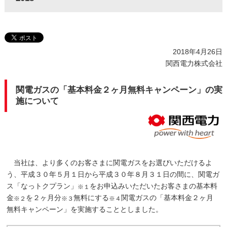
2018年4月26日
関西電力株式会社
関電ガスの「基本料金２ヶ月無料キャンペーン」の実
施について
当社は、より多くのお客さまに関電ガスをお選びいただけるよ
う、平成３０年５月１日から平成３０年８月３１日の間に、関電ガ
ス「なっトクプラン」
をお申込みいただいたお客さまの基本料
※１
金
を２ヶ月分
無料にする
関電ガスの「基本料金２ヶ月
※２
※３
※４
無料キャンペーン」を実施することとしました。