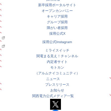
新卒採用ポータルサイト
オープンカンパニー
キャリア採用
グループ採用
障がい者採用
採用公式X
採用公式Instagram
ミライスイッチ
関電まる見え！チャンネル
内定者サイト
モトカン
（アルムナイコミュニティ）
ニュース
プレスリリース
お知らせ
関西電力公式メディア一覧