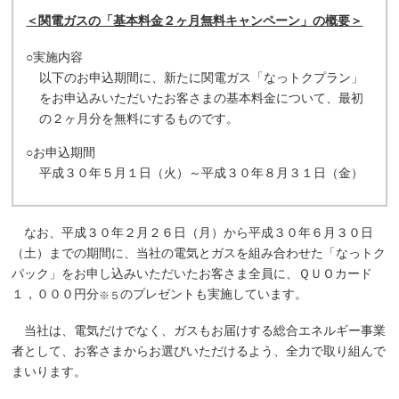
＜関電ガスの「基本料金２ヶ月無料キャンペーン」の概要＞
○実施内容
以下のお申込期間に、新たに関電ガス「なっトクプラン」
をお申込みいただいたお客さまの基本料金について、最初
の２ヶ月分を無料にするものです。
○お申込期間
平成３０年５月１日（火）～平成３０年８月３１日（金）
なお、平成３０年２月２６日（月）から平成３０年６月３０日
（土）までの期間に、当社の電気とガスを組み合わせた「なっトク
パック」をお申し込みいただいたお客さま全員に、ＱＵＯカード
１，０００円分
のプレゼントも実施しています。
※５
当社は、電気だけでなく、ガスもお届けする総合エネルギー事業
者として、お客さまからお選びいただけるよう、全力で取り組んで
まいります。