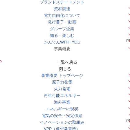
ブランドステートメント
資材調達
電力自由化について
発行冊子・動画
グループ企業
知る・楽しむ
かんでんWITH YOU
事業概要
一覧へ戻る
閉じる
事業概要 トップページ
原子力発電
火力発電
再生可能エネルギー
海外事業
エネルギーの現状
電気の安全・安定供給
イノベーションの取組み
VPP（仮想発電所）