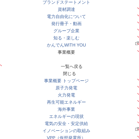
ブランドステートメント
資材調達
電力自由化について
発行冊子・動画
グループ企業
知る・楽しむ
かんでんWITH YOU
事業概要
一覧へ戻る
閉じる
事業概要 トップページ
原子力発電
火力発電
再生可能エネルギー
海外事業
エネルギーの現状
電気の安全・安定供給
イノベーションの取組み
VPP（仮想発電所）