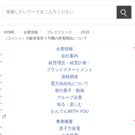
HOME
企業情報
プレスリリース
2018
（コメント）大飯発電所３号機の発電開始について
企業情報
会社案内
経営理念・経営計画・
ブランドステートメント
資材調達
電力自由化について
発行冊子・動画
グループ企業
知る・楽しむ
かんでんWITH YOU
事業概要
原子力発電