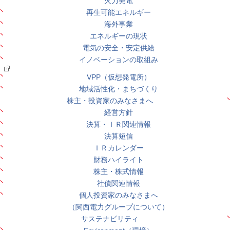
火力発電
再生可能エネルギー
海外事業
エネルギーの現状
電気の安全・安定供給
イノベーションの取組み
VPP（仮想発電所）
地域活性化・まちづくり
株主・投資家のみなさまへ
経営方針
決算・ＩＲ関連情報
決算短信
ＩＲカレンダー
財務ハイライト
株主・株式情報
社債関連情報
個人投資家のみなさまへ
（関西電力グループについて）
サステナビリティ