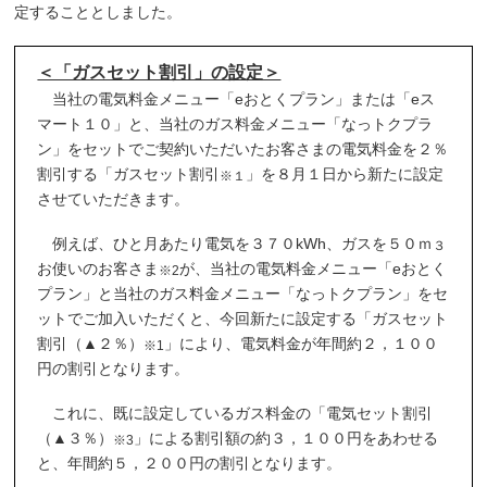
定することとしました。
＜「ガスセット割引」の設定＞
当社の電気料金メニュー「eおとくプラン」または「eス
マート１０」と、当社のガス料金メニュー「なっトクプラ
ン」をセットでご契約いただいたお客さまの電気料金を２％
割引する「ガスセット割引
」を８月１日から新たに設定
※１
させていただきます。
例えば、ひと月あたり電気を３７０kWh、ガスを５０ｍ
３
お使いのお客さま
が、当社の電気料金メニュー「eおとく
※2
プラン」と当社のガス料金メニュー「なっトクプラン」をセ
ットでご加入いただくと、今回新たに設定する「ガスセット
割引（▲２％）
」により、電気料金が年間約２，１００
※1
円の割引となります。
これに、既に設定しているガス料金の「電気セット割引
（▲３％）
」による割引額の約３，１００円をあわせる
※3
と、年間約５，２００円の割引となります。