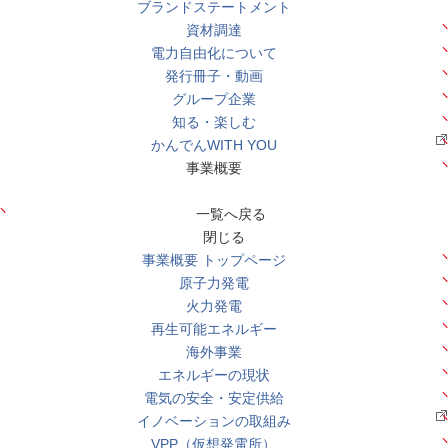
ブランドステートメント
資材調達
電力自由化について
発行冊子・動画
グループ企業
知る・楽しむ
かんでんWITH YOU
事業概要
一覧へ戻る
閉じる
事業概要 トップページ
原子力発電
火力発電
再生可能エネルギー
海外事業
エネルギーの現状
電気の安全・安定供給
イノベーションの取組み
VPP（仮想発電所）