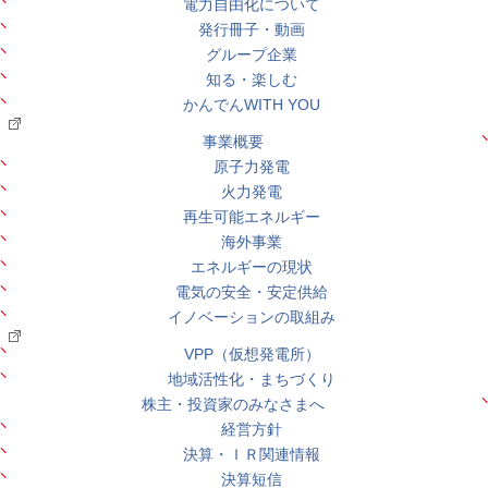
電力自由化について
発行冊子・動画
グループ企業
知る・楽しむ
かんでんWITH YOU
事業概要
原子力発電
火力発電
再生可能エネルギー
海外事業
エネルギーの現状
電気の安全・安定供給
イノベーションの取組み
VPP（仮想発電所）
地域活性化・まちづくり
株主・投資家のみなさまへ
経営方針
決算・ＩＲ関連情報
決算短信