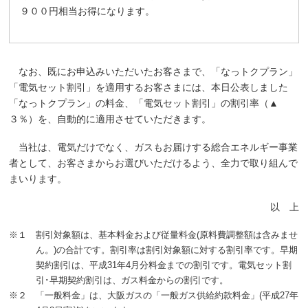
９００円相当お得になります。
なお、既にお申込みいただいたお客さまで、「なっトクプラン」
「電気セット割引」を適用するお客さまには、本日公表しました
「なっトクプラン」の料金、「電気セット割引」の割引率（▲
３％）を、自動的に適用させていただきます。
当社は、電気だけでなく、ガスもお届けする総合エネルギー事業
者として、お客さまからお選びいただけるよう、全力で取り組んで
まいります。
以 上
※１ 割引対象額は、基本料金および従量料金(原料費調整額は含みませ
ん。)の合計です。割引率は割引対象額に対する割引率です。早期
契約割引は、平成31年4月分料金までの割引です。電気セット割
引･早期契約割引は、ガス料金からの割引です。
※２ 「一般料金」は、大阪ガスの「一般ガス供給約款料金」(平成27年