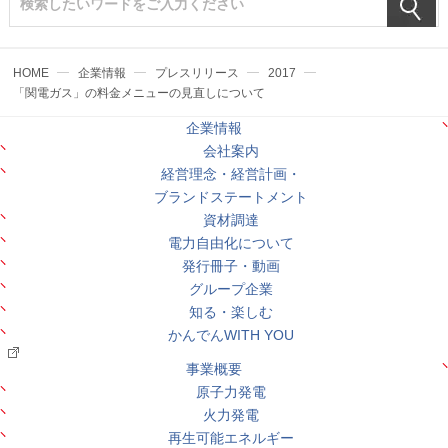
HOME
企業情報
プレスリリース
2017
「関電ガス」の料金メニューの見直しについて
企業情報
会社案内
経営理念・経営計画・
ブランドステートメント
資材調達
電力自由化について
発行冊子・動画
グループ企業
知る・楽しむ
かんでんWITH YOU
事業概要
原子力発電
火力発電
再生可能エネルギー