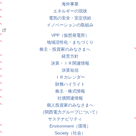
海外事業
エネルギーの現状
電気の安全・安定供給
イノベーションの取組み
VPP（仮想発電所）
地域活性化・まちづくり
株主・投資家のみなさまへ
経営方針
決算・ＩＲ関連情報
決算短信
ＩＲカレンダー
財務ハイライト
株主・株式情報
社債関連情報
個人投資家のみなさまへ
（関西電力グループについて）
サステナビリティ
Environment（環境）
Society（社会）