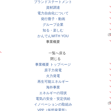
ブランドステートメント
資材調達
電力自由化について
発行冊子・動画
グループ企業
知る・楽しむ
かんでんWITH YOU
事業概要
一覧へ戻る
閉じる
事業概要 トップページ
原子力発電
火力発電
再生可能エネルギー
海外事業
エネルギーの現状
電気の安全・安定供給
イノベーションの取組み
VPP（仮想発電所）