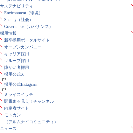
サステナビリティ
Environment（環境）
Society（社会）
Governance（ガバナンス）
採用情報
新卒採用ポータルサイト
オープンカンパニー
キャリア採用
グループ採用
障がい者採用
採用公式X
採用公式Instagram
ミライスイッチ
関電まる見え！チャンネル
内定者サイト
モトカン
（アルムナイコミュニティ）
ニュース