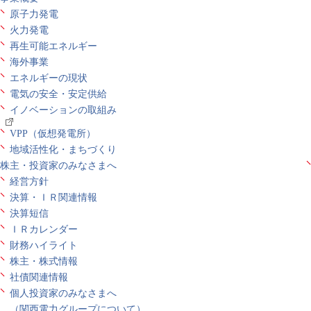
原子力発電
火力発電
再生可能エネルギー
海外事業
エネルギーの現状
電気の安全・安定供給
イノベーションの取組み
VPP（仮想発電所）
地域活性化・まちづくり
株主・投資家のみなさまへ
経営方針
決算・ＩＲ関連情報
決算短信
ＩＲカレンダー
財務ハイライト
株主・株式情報
社債関連情報
個人投資家のみなさまへ
（関西電力グループについて）