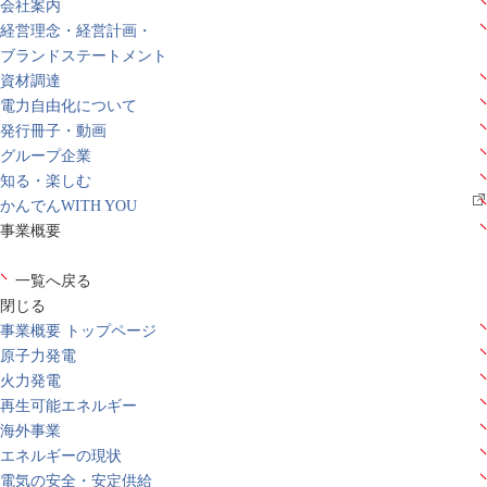
会社案内
経営理念・経営計画・
ブランドステートメント
資材調達
電力自由化について
発行冊子・動画
グループ企業
知る・楽しむ
かんでんWITH YOU
事業概要
一覧へ戻る
閉じる
事業概要 トップページ
原子力発電
火力発電
再生可能エネルギー
海外事業
エネルギーの現状
電気の安全・安定供給