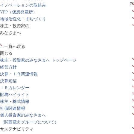
イノベーションの取組み
VPP（仮想発電所）
地域活性化・まちづくり
株主・投資家の
みなさまへ
一覧へ戻る
閉じる
株主・投資家のみなさまへ トップページ
経営方針
決算・ＩＲ関連情報
決算短信
ＩＲカレンダー
財務ハイライト
株主・株式情報
社債関連情報
個人投資家のみなさまへ
（関西電力グループについて）
サステナビリティ