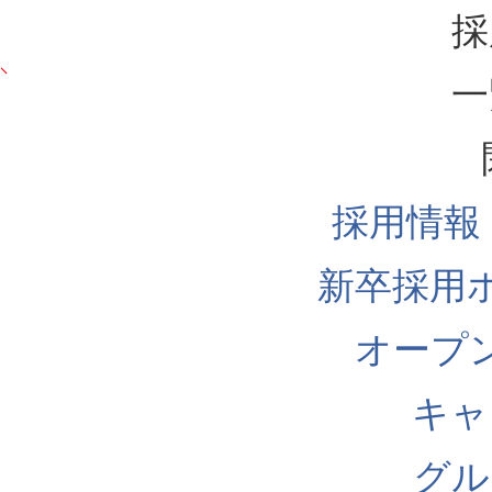
採
一
採用情報
新卒採用
オープ
キャ
グル