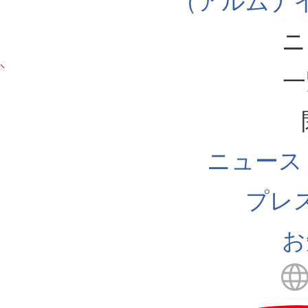
（アルムナ
ニ
一
ニュース
プレ
お