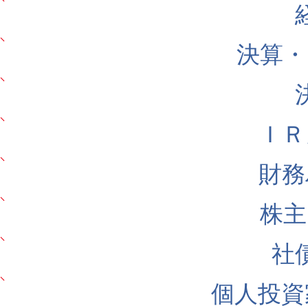
決算・
ＩＲ
財務
株主
社
個人投資