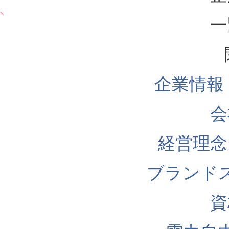
一
企業情報
会
経営理念
ブランド
資