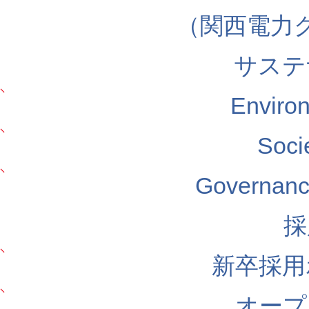
（関西電力
サステ
Envir
Soc
Govern
採
新卒採用
オープ