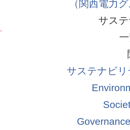
（関西電力グ
サステ
一
サステナビリ
Enviro
Soci
Governa