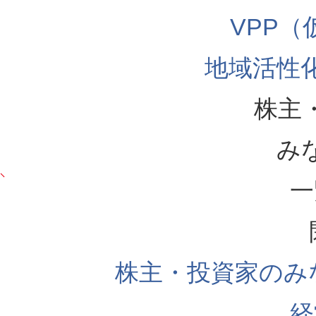
VPP
地域活性
株主
み
一
株主・投資家のみ
経