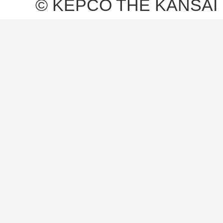
© KEPCO THE KANSAI 