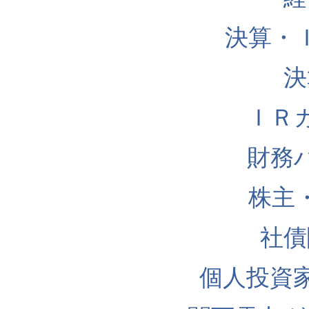
決算・
決
ＩＲ
財務
株主
社債
個人投資