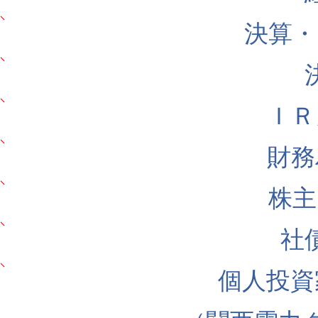
決算・
ＩＲ
財務
株主
社
個人投資