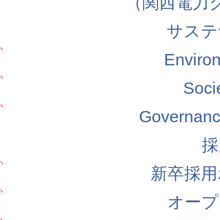
（関西電力
サステ
Envir
Soc
Govern
採
新卒採用
オープ