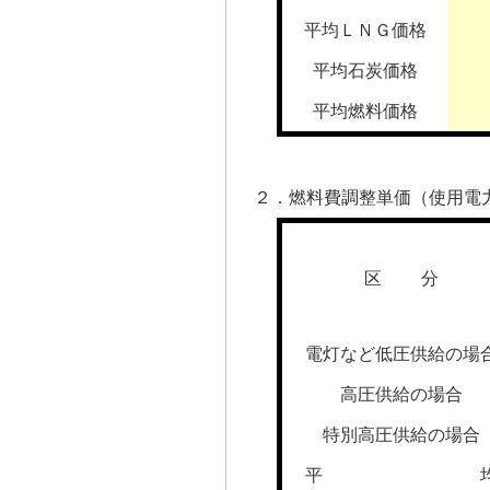
平均ＬＮＧ価格
平均石炭価格
平均燃料価格
２．燃料費調整単価（使用電力
区 分
電灯など低圧供給の場
高圧供給の場合
特別高圧供給の場合
平 