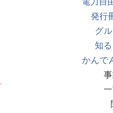
電力自
発行
グル
知る
かんでん
事
一