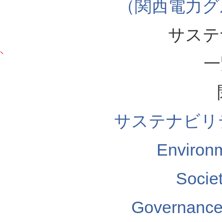
（関西電力グ
サステ
一
サステナビリ
Enviro
Soci
Governa