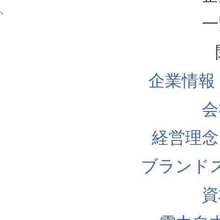
一
企業情報
会
経営理念
ブランド
資