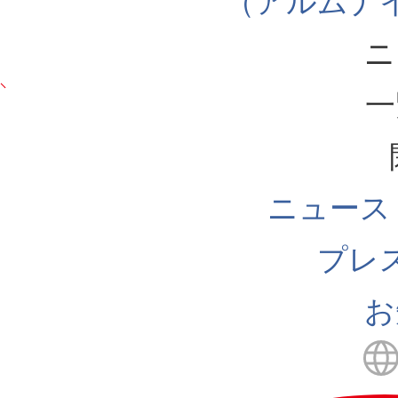
（アルムナ
ニ
一
ニュース
プレ
お