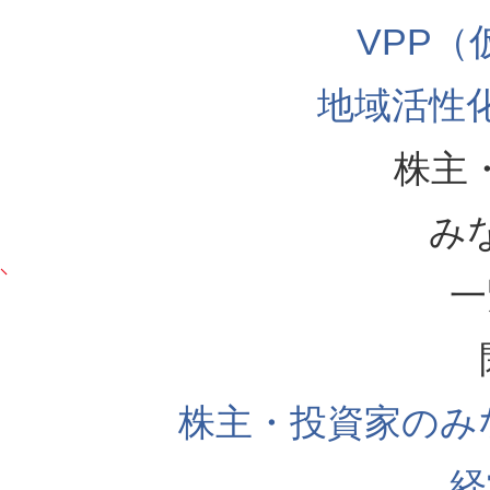
VPP
地域活性
株主
み
一
株主・投資家のみ
経