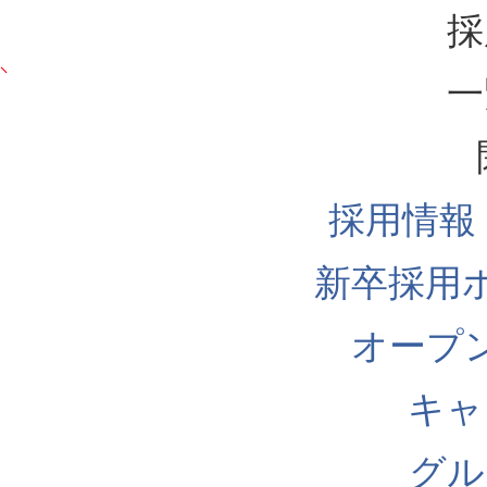
採
一
採用情報
新卒採用
オープ
キャ
グル