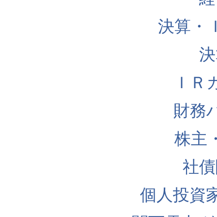
決算・
決
ＩＲ
財務
株主
社債
個人投資