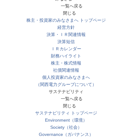
一覧へ戻る
閉じる
株主・投資家のみなさまへ トップページ
経営方針
決算・ＩＲ関連情報
決算短信
ＩＲカレンダー
財務ハイライト
株主・株式情報
社債関連情報
個人投資家のみなさまへ
（関西電力グループについて）
サステナビリティ
一覧へ戻る
閉じる
サステナビリティ トップページ
Environment（環境）
Society（社会）
Governance（ガバナンス）