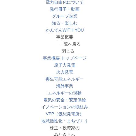
電力自由化について
発行冊子・動画
グループ企業
知る・楽しむ
かんでんWITH YOU
事業概要
一覧へ戻る
閉じる
事業概要 トップページ
原子力発電
火力発電
再生可能エネルギー
海外事業
エネルギーの現状
電気の安全・安定供給
イノベーションの取組み
VPP（仮想発電所）
地域活性化・まちづくり
株主・投資家の
みなさまへ