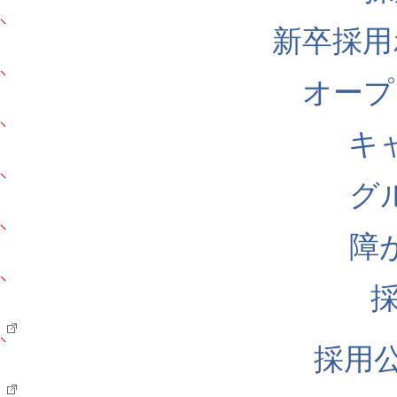
新卒採用
オープ
キ
グ
障
採用公式