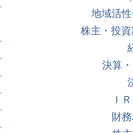
地域活性
株主・投資
決算・
ＩＲ
財務