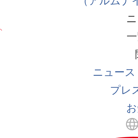
（アルムナ
ニ
一
ニュース
プレ
お