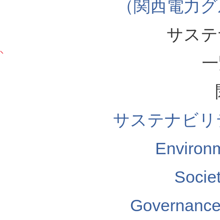
（関西電力グ
サステ
一
サステナビリ
Enviro
Soci
Governa