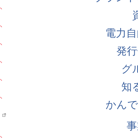
電力自
発行
グ
知
かんでん
事