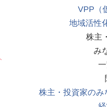
VPP
地域活性
株主
み
一
株主・投資家のみ
経