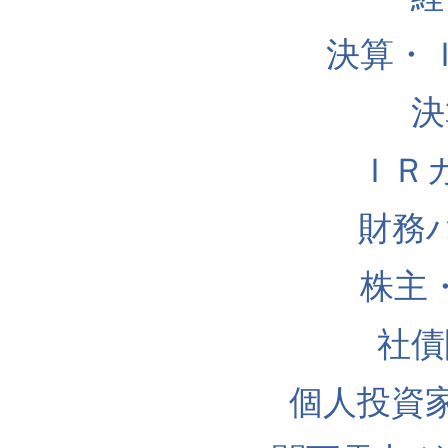
決算・
決
ＩＲ
財務
株主
社債
個人投資