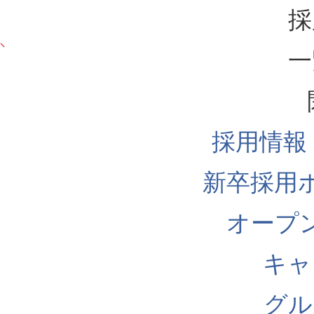
採
一
採用情報
新卒採用
オープ
キャ
グル