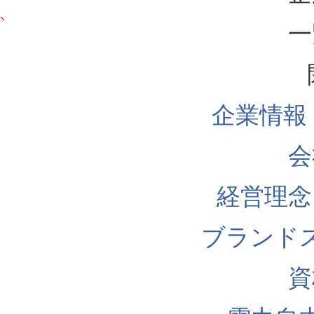
一
企業情報
会
経営理念
ブランド
資