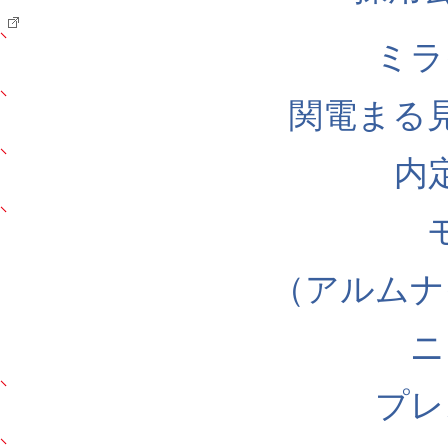
ミラ
関電まる
内
（アルムナ
ニ
プレ