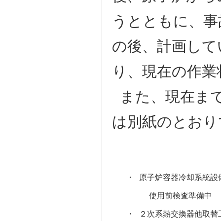
うとともに、事
の後、計画して
り、現在の作業
また、現在まで
は別紙のとおり
・
原子炉容器冷却系統設
使用前検査準備中
・
２次系熱交換器他取替