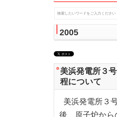
2005
美浜発電所３
程について
美浜発電所３号
後、原子炉から