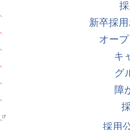
採
新卒採用
オープ
キ
グ
障
採用公式