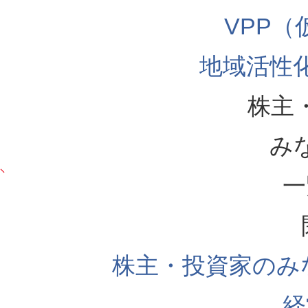
VPP
地域活性
株主
み
一
株主・投資家のみ
経