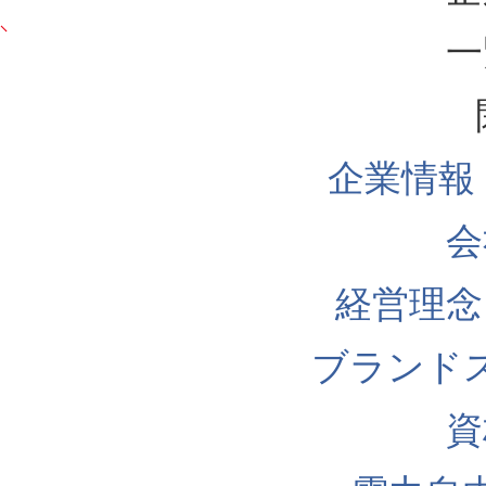
一
企業情報
会
経営理念
ブランド
資