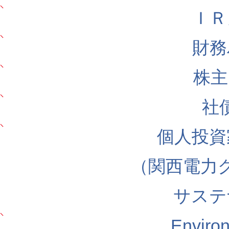
ＩＲ
財務
株主
社
個人投資
（関西電力
サステ
Envir