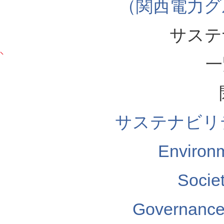
（関西電力グ
サステ
一
サステナビリ
Enviro
Soci
Governa