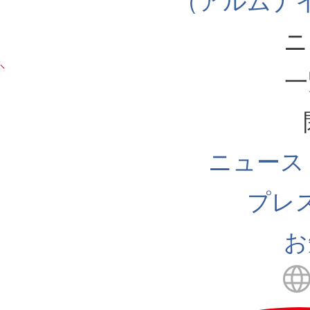
（アルムナ
ニ
一
ニュース
プレ
お