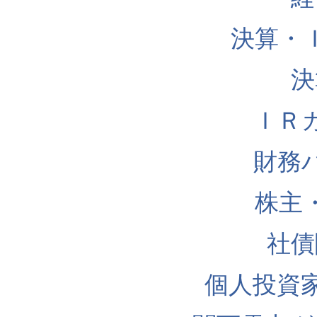
決算・
決
ＩＲ
財務
株主
社債
個人投資