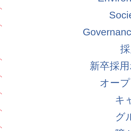
Soc
Govern
採
新卒採用
オープ
キ
グ