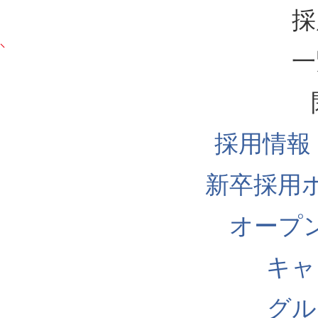
採
一
採用情報
新卒採用
オープ
キャ
グル