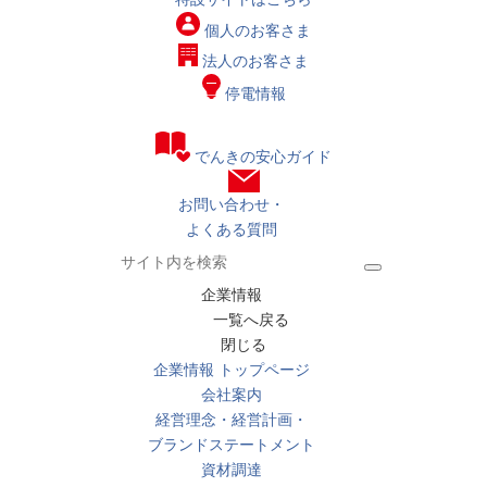
個人の
お客さま
法人の
お客さま
停電情報
でんきの安心ガイド
お問い合わせ・
よくある質問
企業情報
一覧へ戻る
閉じる
企業情報 トップページ
会社案内
経営理念・経営計画・
ブランドステートメント
資材調達