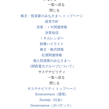
一覧へ戻る
閉じる
株主・投資家のみなさまへ トップページ
経営方針
決算・ＩＲ関連情報
決算短信
ＩＲカレンダー
財務ハイライト
株主・株式情報
社債関連情報
個人投資家のみなさまへ
（関西電力グループについて）
サステナビリティ
一覧へ戻る
閉じる
サステナビリティ トップページ
Environment（環境）
Society（社会）
Governance（ガバナンス）