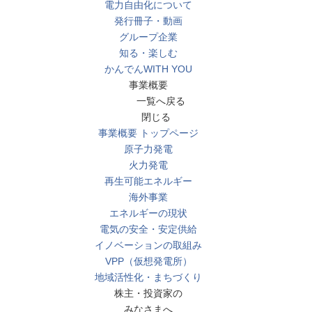
電力自由化について
発行冊子・動画
グループ企業
知る・楽しむ
かんでんWITH YOU
事業概要
一覧へ戻る
閉じる
事業概要 トップページ
原子力発電
火力発電
再生可能エネルギー
海外事業
エネルギーの現状
電気の安全・安定供給
イノベーションの取組み
VPP（仮想発電所）
地域活性化・まちづくり
株主・投資家の
みなさまへ