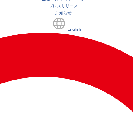
プレスリリース
お知らせ
English