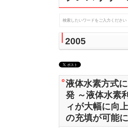
2005
液体水素方式
発 ～液体水素
ィが大幅に向上
の充填が可能