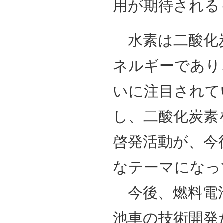
用が期待される
水素は二酸化
ネルギーであり
いに注目されて
し、二酸化炭素
啓発活動が、今
なテーマになっ
今後、燃料電
池車の技術開発