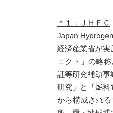
＊１：ＪＨＦＣ
Japan Hydrogen 
経済産業省が実
ェクト」の略称
証等研究補助事
研究」と「燃料
から構成される
所、愛・地球博