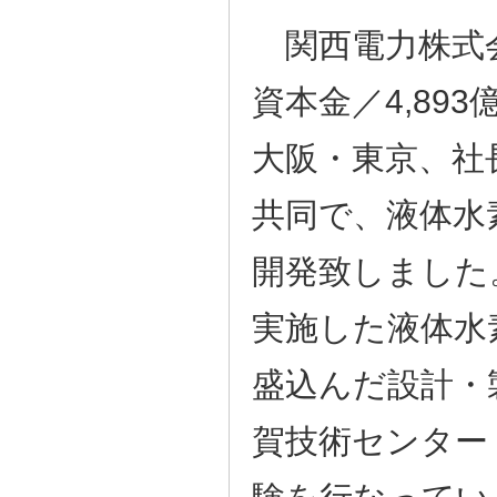
関西電力株式会
資本金／4,89
大阪・東京、社
共同で、液体水
開発致しました
実施した液体水
盛込んだ設計・
賀技術センター
験を行なってい