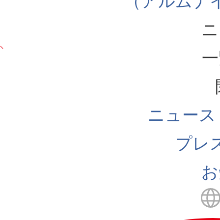
（アルムナ
ニ
一
ニュース
プレ
お