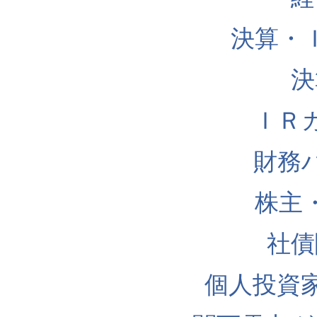
決算・
決
ＩＲ
財務
株主
社債
個人投資