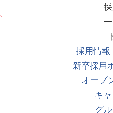
採
一
採用情報
新卒採用
オープ
キャ
グル