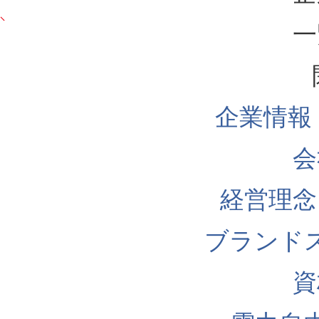
一
企業情報
会
経営理念
ブランド
資