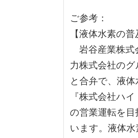
ご参考：
【液体水素の普
岩谷産業株式
力株式会社のグ
と合弁で、液体
『株式会社ハイ
の営業運転を目
います。液体水