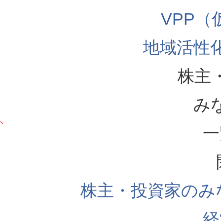
VPP
地域活性
株主
み
一
株主・投資家のみ
経