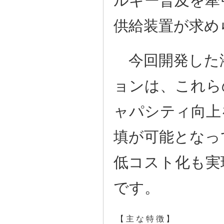
ルギー普及を牽
供給装置が求め
今回開発した
ョンは、これら
ャパシティ向上
填が可能となっ
低コスト化も実
です。
【 主 な 特 徴 】