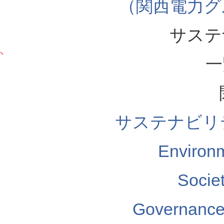
（関西電力グ
サステ
一
サステナビリ
Enviro
Soci
Governa