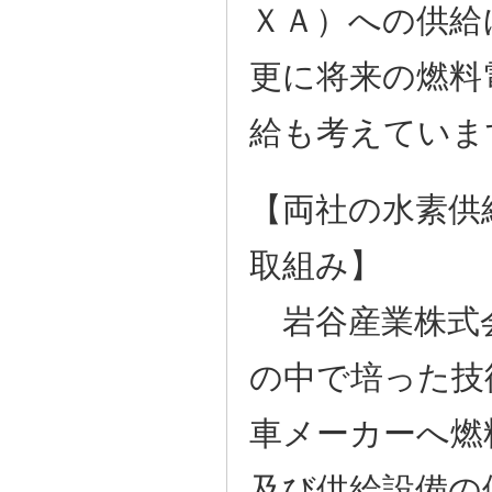
ＸＡ）への供給
更に将来の燃料
給も考えていま
【両社の水素供
取組み】
岩谷産業株式
の中で培った技
車メーカーへ燃
及び供給設備の