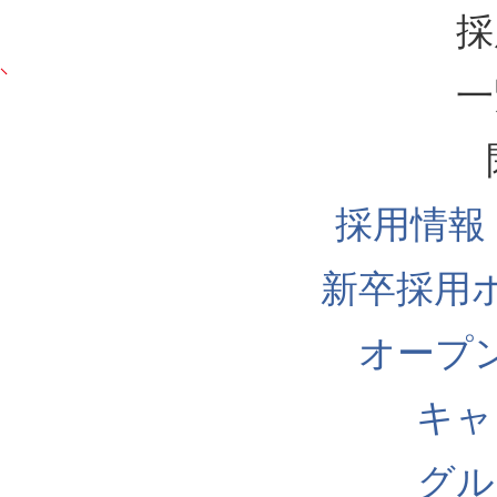
採
一
採用情報
新卒採用
オープ
キャ
グル