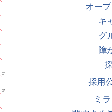
オープ
キ
グ
障
採用公式
ミラ