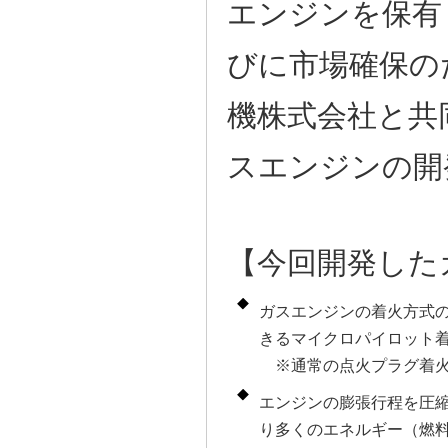
エンジンを保有
びに市場確保の
機株式会社と共
スエンジンの開
【今回開発した
ガスエンジンの着火方式
きるマイクロパイロット
※通常の点火プラグ着火
エンジンの膨張行程を圧
り多くのエネルギー（燃