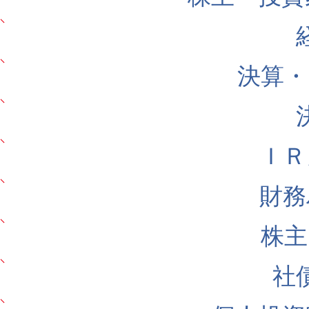
決算・
ＩＲ
財務
株主
社