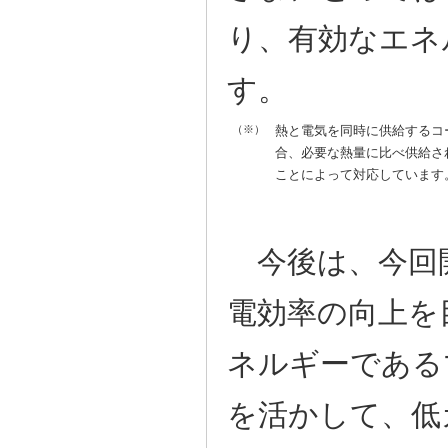
り、有効なエネ
す。
（※）
熱と電気を同時に供給するコ
合、必要な熱量に比べ供給さ
ことによって対応しています
今後は、今回
電効率の向上を
ネルギーである
を活かして、低