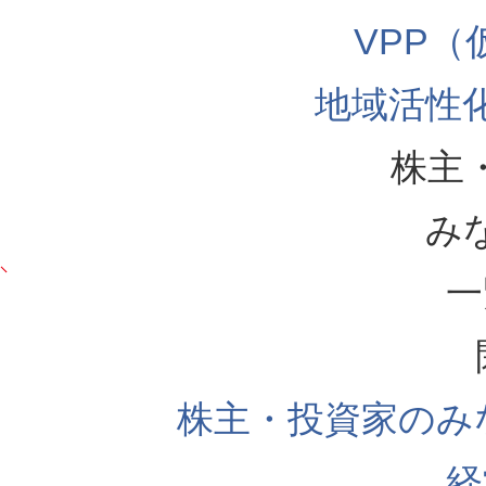
VPP
地域活性
株主
み
一
株主・投資家のみ
経