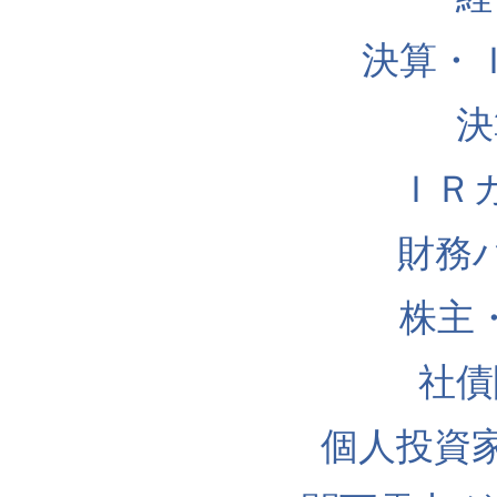
決算・
決
ＩＲ
財務
株主
社債
個人投資