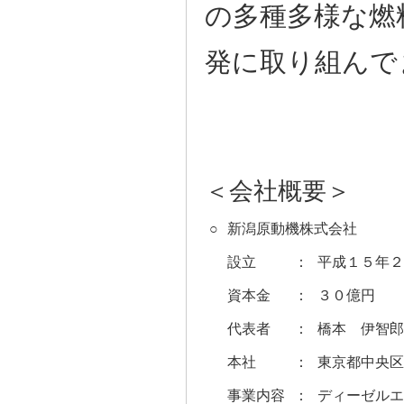
の多種多様な燃
発に取り組んで
＜会社概要＞
○
新潟原動機株式会社
設立
：
平成１５年２
資本金
：
３０億円
代表者
：
橋本 伊智郎
本社
：
東京都中央区
事業内容
：
ディーゼルエ