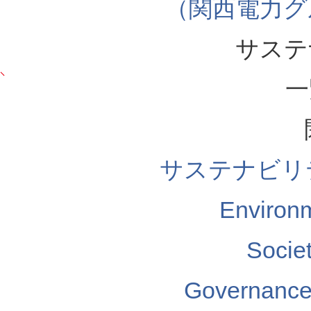
（関西電力グ
サステ
一
サステナビリ
Enviro
Soci
Governa