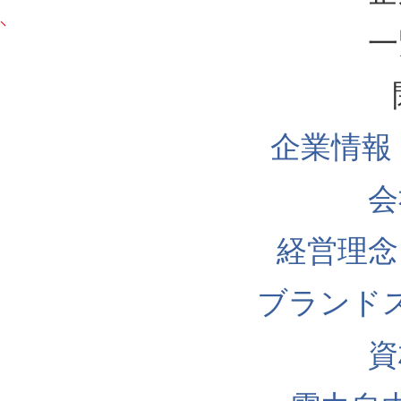
一
企業情報
会
経営理念
ブランド
資