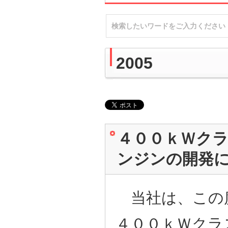
2005
４００ｋＷク
ンジンの開発
当社は、この
４００ｋＷクラ