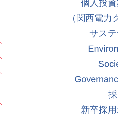
個人投資
（関西電力
サステ
Envir
Soc
Govern
採
新卒採用