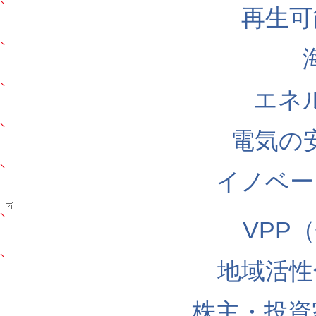
再生可
エネ
電気の
イノベー
VPP
地域活性
株主・投資