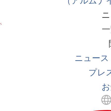
（アルムナ
ニ
一
ニュース
プレ
お